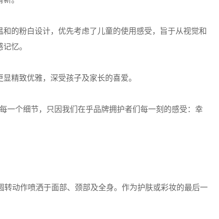
和的粉白设计，优先考虑了儿童的使用感受，旨于从视觉和
感记忆。
显精致优雅，深受孩子及家长的喜爱。
于每一个细节，只因我们在乎品牌拥护者们每一刻的感受：幸
转动作喷洒于面部、颈部及全身。作为护肤或彩妆的最后一