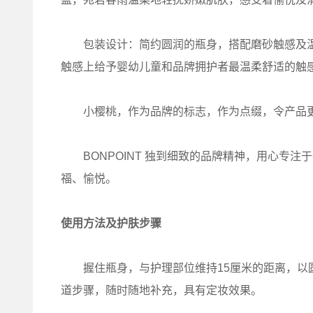
包装设计：简约圆润的瓶身，搭配磨砂触感及温
触感上给予婴幼儿童和品牌拥护者最温柔舒适的触
小樱桃，作为品牌的标志，作为点缀，令产品更
BONPOINT 独到细致的品牌精神，用心专注
福、愉悦。
使用方法及护肤步骤
握住瓶身，与护理部位维持15厘米的距离，以圆
道步骤，随时随地补充，具有定妆效果。