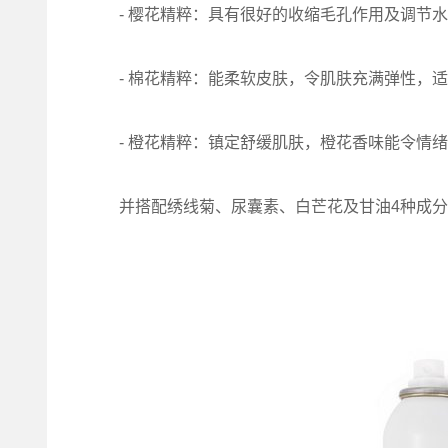
- 樱花精粹：具有很好的收缩毛孔作用及调节水
- 棉花精粹：能柔软皮肤，令肌肤充满弹性，适
- 橙花精粹：镇定舒缓肌肤，橙花香味能令情绪
并搭配绣线菊、尿囊素、白芒花及甘油4种成分