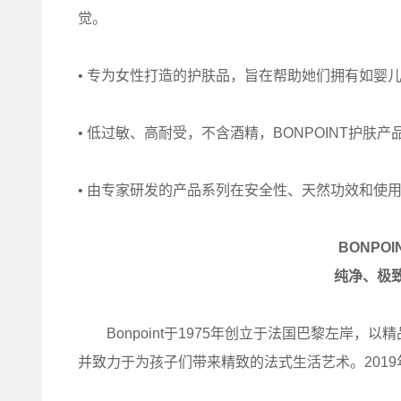
觉。
• 专为女性打造的护肤品，旨在帮助她们拥有如婴
• 低过敏、高耐受，不含酒精，BONPOINT护
• 由专家研发的产品系列在安全性、天然功效和使
BONPO
纯净、极
Bonpoint于1975年创立于法国巴黎左岸，以精
并致力于为孩子们带来精致的法式生活艺术。2019年，A