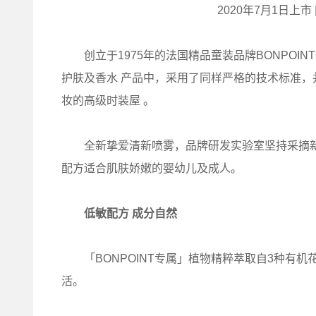
2020年7月1日上市 
创立于1975年的法国精品童装品牌BONPOI
护肤及香水 产品中，采用了同样严格的技术标准
妆的高级时装屋 。
全新挚爱清新喷雾，品牌研发实验室坚持采摘新鲜
配方适合肌肤娇嫩的婴幼儿及成人。
低敏配方 成分自然
「BONPOINT专属」植物精粹萃取自3种有机
活。