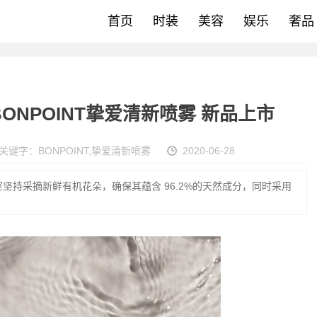
首页
时装
美容
娱乐
奢品
ONPOINT挚爱清新喷雾 新品上市
关键字：
BONPOINT
,
挚爱清新喷雾
2020-06-28
坚持采摘新鲜有机花朵，确保其蕴含 96.2%的天然成分，同时采用