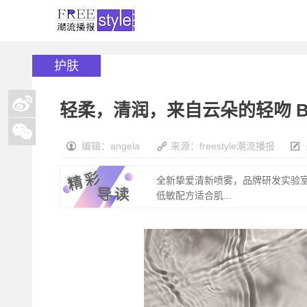
护肤
轻柔，清润，来自云朵的轻吻 B
编辑：angela
来源：freestyle潮流播报
全新挚爱清新喷雾，品牌研发实验室
低敏配方适合肌...