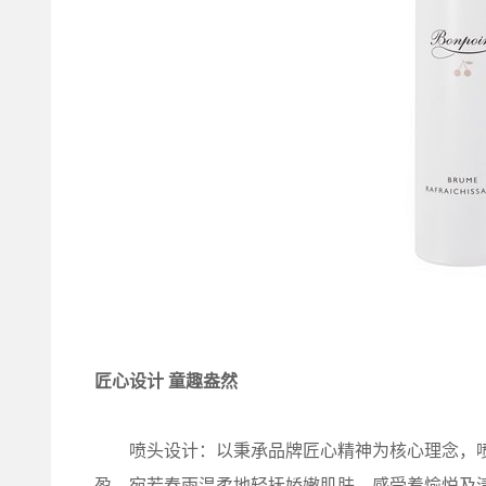
匠心设计 童趣盎然
喷头设计：以秉承品牌匠心精神为核心理念，喷
盈，宛若春雨温柔地轻抚娇嫩肌肤，感受着愉悦及