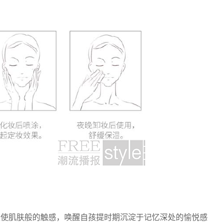
天使肌肤般的触感，唤醒自孩提时期沉淀于记忆深处的愉悦感