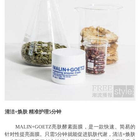
清洁+焕肤 精准护理5分钟
MALIN+GOETZ亮肤酵素面膜，是一款快速、简易的
针对性提亮面膜。只需5分钟就能促进肌肤代谢，清洁+焕肤