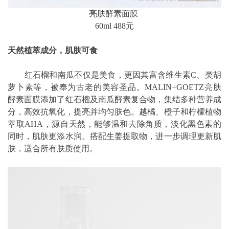
亮肤酵素面膜
60ml 488元
天然植萃成分，肌肤可食
红石榴和南瓜不仅是美食，更因其富含维生素C、类胡
萝卜素等，被奉为古老的美容圣品。MALIN+GOETZ亮肤
酵素面膜添加了红石榴及南瓜酵素复合物，集结多种营养成
分，高效抗氧化，提亮并均匀肤色。越橘、橙子和柠檬植物
萃取AHA，源自天然，能够温和去除角质，淡化黑色素的
同时，肌肤更添水润。搭配生姜提取物，进一步调理更新肌
肤，适合所有肤质使用。