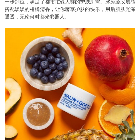
一步到位，满足了都市忙碌人群的护肤所需。冰凉凝胶质感
搭配淡淡的柑橘清香，让你奢享护肤的快乐，用后肌肤光泽
通透，无论何时都光彩照人。