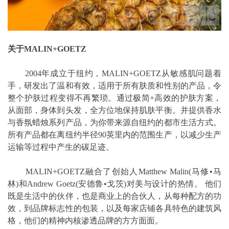
关于MALIN+GOETZ
2004年成立于纽约，MALIN+GOETZ从敏感肌问题着
手，研发出了温和有效，适用于所有肤质和性别的产品，令
整个护肤过程变得不再繁琐。通过极简+高效的护肤方案，
从面部，身体到头发，全方位地保持肌肤平衡。并提供香水
与香氛蜡烛系列产品，为你带来源自纽约的都市生活方式。
所有产品都在离纽约半径90英里内的范围生产，以减少生产
运输等过程中产生的碳足迹。
MALIN+GOETZ融合了创始人Matthew Malin(马修•马
林)和Andrew Goetz(安德鲁•戈茨)对美与设计的热情。 他们
既是生活中的伙伴，也是商业上的合伙人，从每种配方的功
效，到品牌标志性的包装，以及每家店铺各具特色的建筑风
格，他们的精神内核渗透品牌的方方面面。