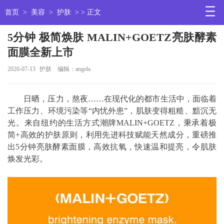
首页
>
美容
>
护肤
> > 正文
5分钟 极简焕肤 MALIN+GOETZ亮肤酵素
面膜全新上市
2020-07-13
护肤
编辑：angela
日晒，压力，熬夜……在现代化的都市生活中，面临着
工作压力、环境污染等“内忧外患”，肌肤变得粗糙、黯沉无
光。来自纽约的生活方式潮牌MALIN+GOETZ，秉承着极
简+高效的护肤原则，利用先进科技赋能天然成分，重磅推
出5分钟亮肤酵素面膜，高效抗氧，快速温和提亮，令肌肤
焕发光彩。