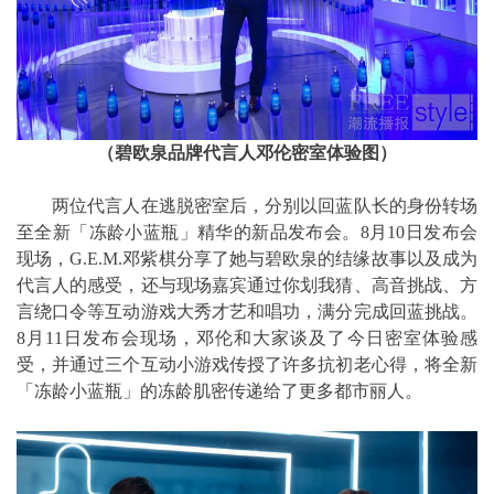
（碧欧泉品牌代言人邓伦密室体验图）
两位代言人在逃脱密室后，分别以回蓝队长的身份转场
至全新「冻龄小蓝瓶」精华的新品发布会。8月10日发布会
现场，G.E.M.邓紫棋分享了她与碧欧泉的结缘故事以及成为
代言人的感受，还与现场嘉宾通过你划我猜、高音挑战、方
言绕口令等互动游戏大秀才艺和唱功，满分完成回蓝挑战。
8月11日发布会现场，邓伦和大家谈及了今日密室体验感
受，并通过三个互动小游戏传授了许多抗初老心得，将全新
「冻龄小蓝瓶」的冻龄肌密传递给了更多都市丽人。