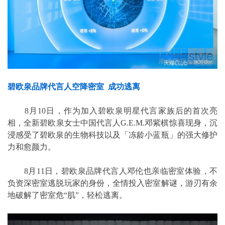
碧欧泉品牌代言人空降密室 成功逃离
8月10日，作为加入碧欧泉明星代言家族后的首次亮
相，全新碧欧泉女士中国代言人G.E.M.邓紫棋惊喜现身，沉
浸感受了碧欧泉的生物科技以及「冻龄小蓝瓶」的强大修护
力和愈颜力。
8月11日，碧欧泉品牌代言人邓伦也亲临密室体验，不
负资深密室逃脱玩家的身份，全情投入密室解谜，游刃有余
地破解了密室危“肌”，轻松逃离。