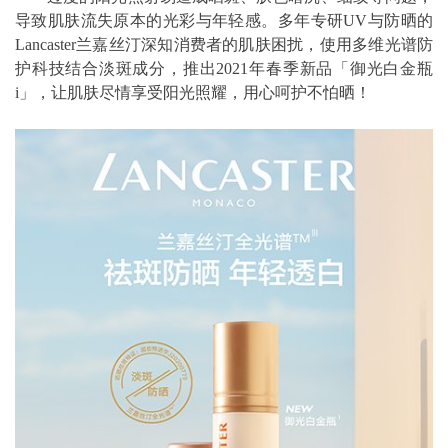
导致肌肤流失原本的光彩与年轻感。多年专研UV与防晒的
Lancaster兰嘉丝汀深知消费者的肌肤困扰，使用多维光谱防
护科技结合淡斑成分，推出2021年春季新品「御光白金瓶
i」，让肌肤尽情享受阳光照耀，用心呵护不怕晒！