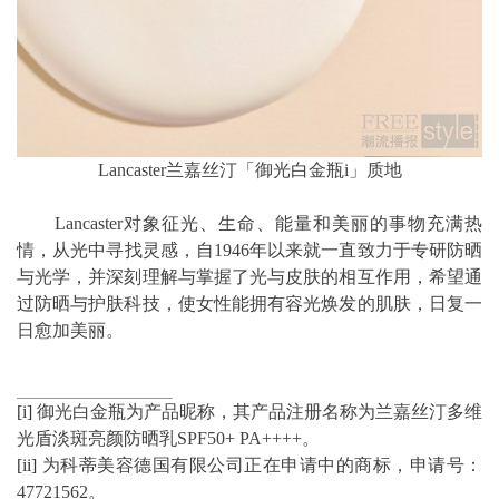
Lancaster兰嘉丝汀「御光白金瓶i」质地
Lancaster对象征光、生命、能量和美丽的事物充满热
情，从光中寻找灵感，自1946年以来就一直致力于专研防晒
与光学，并深刻理解与掌握了光与皮肤的相互作用，希望通
过防晒与护肤科技，使女性能拥有容光焕发的肌肤，日复一
日愈加美丽。
[i]
御光白金瓶为产品昵称，其产品注册名称为兰嘉丝汀多维
光盾淡斑亮颜防晒乳SPF50+ PA++++。
[ii]
为科蒂美容德国有限公司正在申请中的商标，申请号：
47721562。