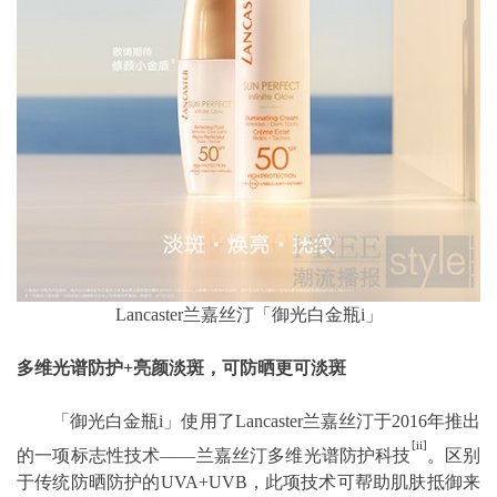
Lancaster兰嘉丝汀「御光白金瓶i」
多维光谱防护+亮颜淡斑，可防晒更可淡斑
「御光白金瓶i」使用了Lancaster兰嘉丝汀于2016年推出
[ii]
的一项标志性技术——兰嘉丝汀多维光谱防护科技
。区别
于传统防晒防护的UVA+UVB，此项技术可帮助肌肤抵御来