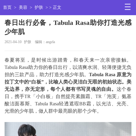
首页
>
美容
>
护肤
> > 正文
春日出行必备，Tabula Rasa助你打造光感
少年肌
2021-04-10
护肤
编辑：angela
春夏将至，是时候出游踏青，和春天来一次亲密接触。
Tabula Rasa助力你的春日出行，以清爽水润、轻薄便捷无负
担的三款产品，助力打造光感少年肌。
Tabula Rasa 原意为
拉丁文中的“白板”，比喻人类心灵洁白无瑕的初始状态。美
无边界，亦无定形，每个人都有书写灵魂的自由。
这个春
日，携手TR「小白板」自然提亮素颜霜、TR「泡芙」氨基
酸洁面慕斯、Tabula Rasa轻透遮瑕BB霜，以光洁、光亮、
光滑的少年肌，做人群中最亮眼的那个少年。