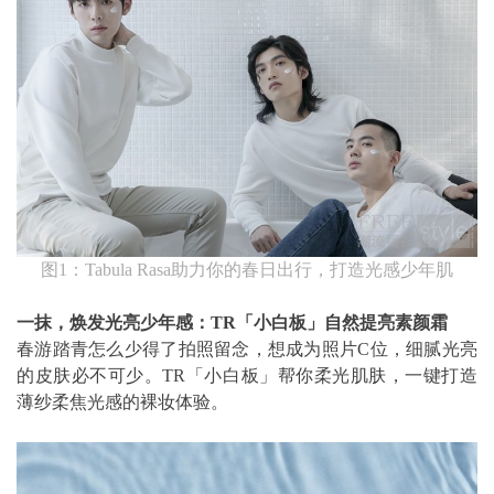
图1：Tabula Rasa助力你的春日出行，打造光感少年肌
一抹，焕发光亮少年感：TR「小白板」自然提亮素颜霜
春游踏青怎么少得了拍照留念，想成为照片C位，细腻光亮
的皮肤必不可少。TR「小白板」帮你柔光肌肤，一键打造
薄纱柔焦光感的裸妆体验。