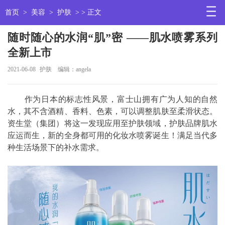
首页
>
美容
>
护肤
> > 正文
随时随心的水润“肌”密 ——肌水喷雾系列
全新上市
2021-06-08
护肤
编辑：angela
作为日本的标志性风景，富士山拥有广为人知的自然
水，其不含酒精、香料、色素，可以调整肌肤至柔滑状态。
资生堂（集团）将这一发现应用至护肤领域，护肤品牌肌水
应运而生，新的全身都可用的化妆水喷雾诞生！满足当代多
种生活场景下的补水需求。