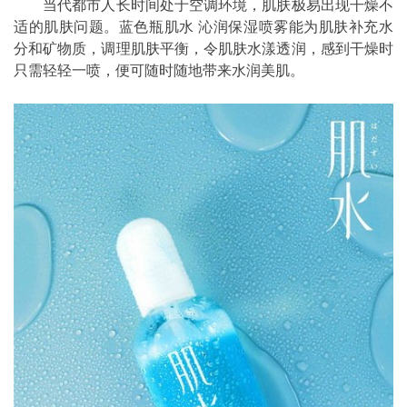
当代都市人长时间处于空调环境，肌肤极易出现干燥不
适的肌肤问题。蓝色瓶肌水 沁润保湿喷雾能为肌肤补充水
分和矿物质，调理肌肤平衡，令肌肤水漾透润，感到干燥时
只需轻轻一喷，便可随时随地带来水润美肌。