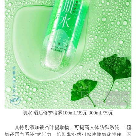
肌水 晒后修护喷雾100mL/39元 300mL/79元
其特别添加银杏叶提取物，可提高人体防御系统—“硫
氧还蛋白系统”的活力，抑制紫外线引起皮肤氧化损伤。不