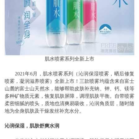
肌水喷雾系列全新上市
2021年6月，肌水喷雾系列（沁润保湿喷雾，晒后修复
喷雾，凝润滋养喷雾）全新上市！三款喷雾均蕴含来自富士
山麓的富士山天然水，能够帮助皮肤补充钠、钾、钙、镁等
多种矿物质元素，恢复肌肤屏障，调理肌肤平衡。自带喷雾
柔密细腻的喷头，质地也清爽易吸收，沁润角质层，随时随
地为全身肌肤及干燥发丝补充水分。
沁润保湿，肌肤舒爽水润