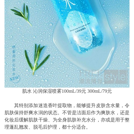
肌水 沁润保湿喷雾100mL/39元 300mL/79元
其特别添加迷迭香叶提取物，能够提升皮肤含水量，令
肌肤保持舒爽水润的状态。不管是洁面后作为爽肤水，还是
化妆后缓解肌肤干燥、为全身肌肤补充水分，亦或是用于整
理蓬乱翘发、脱毛后护理，都十分适合。