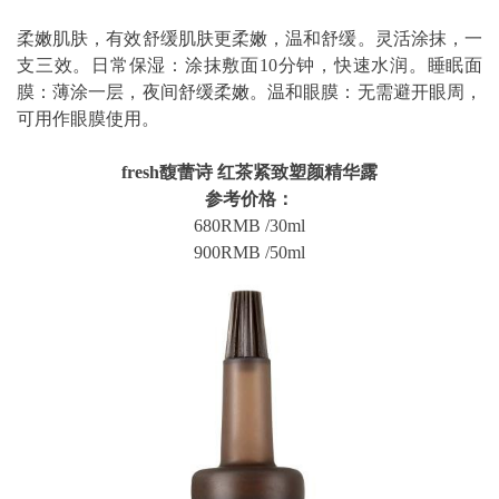
柔嫩肌肤，有效舒缓肌肤更柔嫩，温和舒缓。灵活涂抹，一
支三效。日常保湿：涂抹敷面10分钟，快速水润。睡眠面
膜：薄涂一层，夜间舒缓柔嫩。温和眼膜：无需避开眼周，
可用作眼膜使用。
fresh馥蕾诗 红茶紧致塑颜精华露
参考价格：
680RMB /30ml
900RMB /50ml