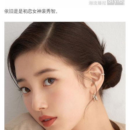
依旧是是初恋女神裴秀智。