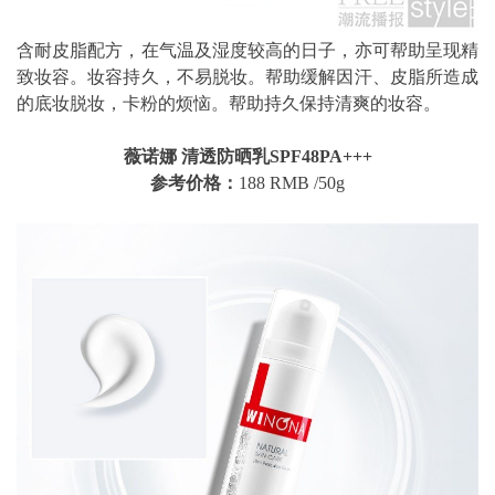
含耐皮脂配方，在气温及湿度较高的日子，亦可帮助呈现精
致妆容。妆容持久，不易脱妆。帮助缓解因汗、皮脂所造成
的底妆脱妆，卡粉的烦恼。帮助持久保持清爽的妆容。
薇诺娜 清透防晒乳SPF48PA+++
参考价格：
188 RMB /50g