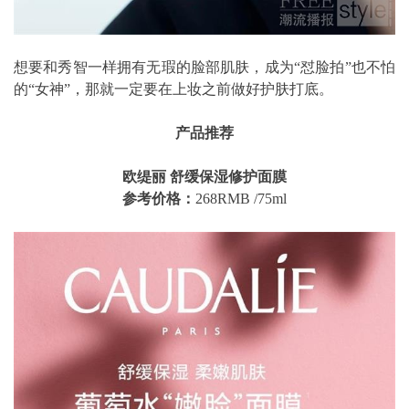
想要和秀智一样拥有无瑕的脸部肌肤，成为“怼脸拍”也不怕
的“女神”，那就一定要在上妆之前做好护肤打底。
产品推荐
欧缇丽 舒缓保湿修护面膜
参考价格：
268RMB /75ml