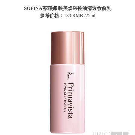
SOFINA苏菲娜 映美焕采控油清透妆前乳
参考价格：
189 RMB /25ml