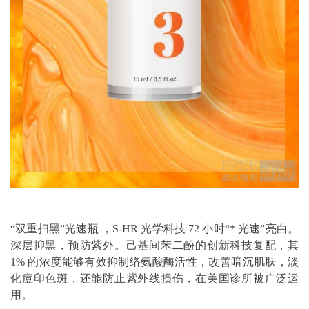
“双重扫黑”光速瓶 ，S-HR 光学科技 72 小时“* 光速”亮白。
深层抑黑，预防紫外。己基间苯二酚的创新科技复配，其
1% 的浓度能够有效抑制络氨酸酶活性，改善暗沉肌肤，淡
化痘印色斑，还能防止紫外线损伤，在美国诊所被广泛运
用。