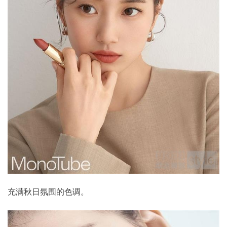
充满秋日氛围的色调。