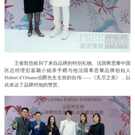
王俊凯也收到了来自品牌的特别礼物。法国希思黎中国
区总经理彭嘉颖小姐亲手赠与他法国希思黎品牌创始人
Hubert d’Ornano伯爵先生生前的自传——《无尽之美》，以
此表达了品牌对他的赞赏。