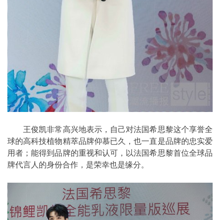
王俊凯非常高兴地表示，自己对法国希思黎这个享誉全
球的高科技植物精萃品牌仰慕已久，也一直是品牌的忠实爱
用者；能得到品牌的重视和认可，以法国希思黎首位全球品
牌代言人的身份合作，是荣幸也是缘分。