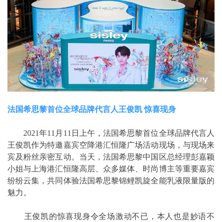
法国希思黎首位全球品牌代言人王俊凯 惊喜现身
2021年11月11日上午，法国希思黎首位全球品牌代言人
王俊凯作为特邀嘉宾空降港汇恒隆广场活动现场，与现场来
宾及粉丝亲密互动。当天，法国希思黎中国区总经理彭嘉颖
小姐与上海港汇恒隆高层、众多媒体、时尚博主等重要嘉宾
纷纷云集，共同体验法国希思黎锦鲤凯旋全能乳液限量版的
魅力。
王俊凯的惊喜现身令全场激动不已，本人也是妙语不