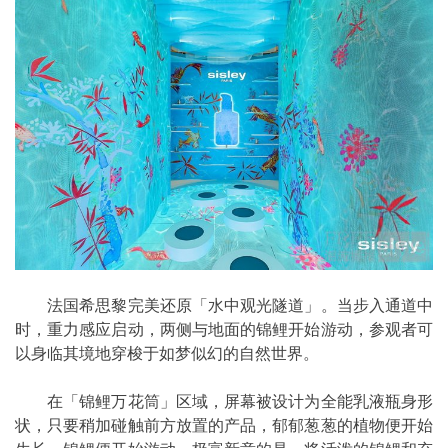
法国希思黎完美还原「水中观光隧道」。当步入通道中
时，重力感应启动，两侧与地面的锦鲤开始游动，参观者可
以身临其境地穿梭于如梦似幻的自然世界。
在「锦鲤万花筒」区域，屏幕被设计为全能乳液瓶身形
状，只要稍加碰触前方放置的产品，郁郁葱葱的植物便开始