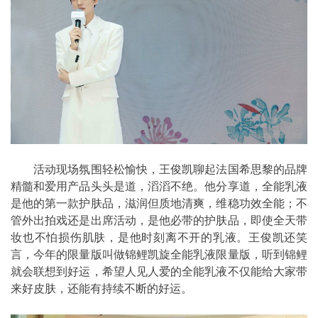
活动现场氛围轻松愉快，王俊凯聊起法国希思黎的品牌
精髓和爱用产品头头是道，滔滔不绝。他分享道，全能乳液
是他的第一款护肤品，滋润但质地清爽，维稳功效全能；不
管外出拍戏还是出席活动，是他必带的护肤品，即使全天带
妆也不怕损伤肌肤，是他时刻离不开的乳液。王俊凯还笑
言，今年的限量版叫做锦鲤凯旋全能乳液限量版，听到锦鲤
就会联想到好运，希望人见人爱的全能乳液不仅能给大家带
来好皮肤，还能有持续不断的好运。