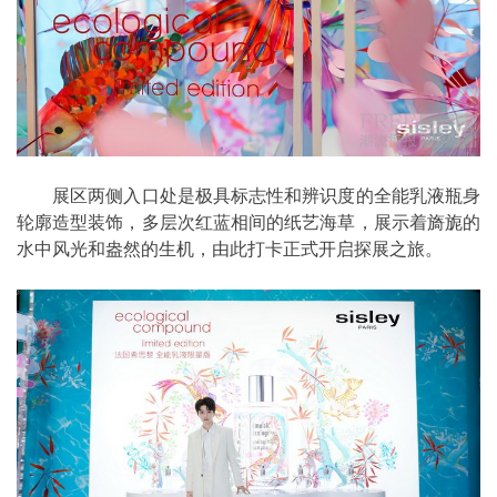
展区两侧入口处是极具标志性和辨识度的全能乳液瓶身
轮廓造型装饰，多层次红蓝相间的纸艺海草，展示着旖旎的
水中风光和盎然的生机，由此打卡正式开启探展之旅。