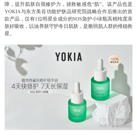
障，提升肌肤自我修护力，拯救敏感危“肌”。该产品也是
YOKIA与东方美谷功能护肤品研究院战略合作后推出的首
款产品，仅有1位明星全成分的SOS急护小绿瓶高精纯度亲
肤好吸收，以油养肤守护冬日肌肤，是脆弱肌人群的维稳救
星。