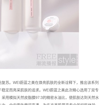
复苏。WEI蔚蓝之美在焕亮肌肤的全新诠释下，推出该系列
稳定而亮采肌肤的追求。WEI蔚蓝之美此次精心选用了双专
采用模拟天然皮脂膜97:3的精密水油比，使肌肤达到天然水