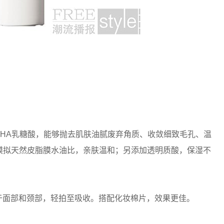
HA乳糖酸，能够抛去肌肤油腻废弃角质、收敛细致毛孔、温
，模拟天然皮脂膜水油比，亲肤温和；另添加透明质酸，保湿不
于面部和颈部，轻拍至吸收。搭配化妆棉片，效果更佳。