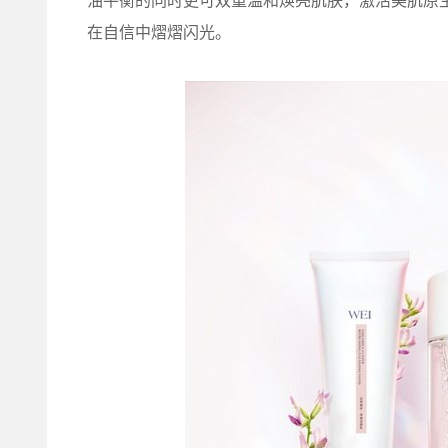
油平衡的同时更可双重温和焕亮肌肤，激活美肌原
在自信中熠熠闪光。