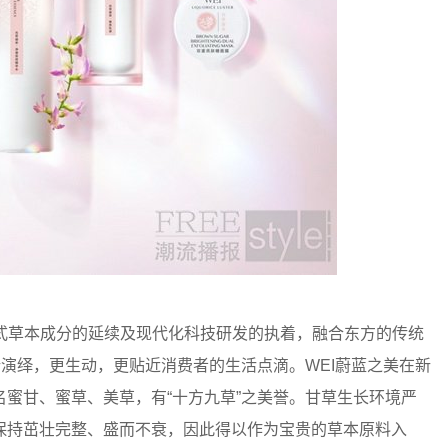
美对中式草本成分的延续及现代化科技研发的执着，融合东方的传统
新演绎，更生动，更贴近消费者的生活点滴。WEI蔚蓝之美在新
蜜甘、蜜草、美草，有“十方九草”之美誉。甘草生长环境严
保持茁壮完整、盛而不衰，因此得以作为宝贵的草本原料入