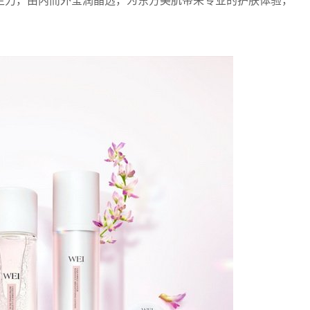
生力，由内而外莹润晶透，为东方美肌带来专业的护肤体验，