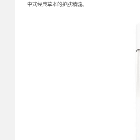
中式经典草本的护肤精髓。