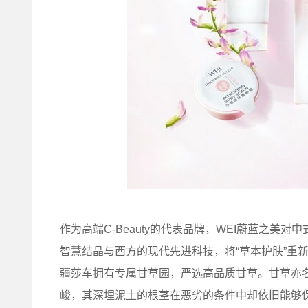
作为高端C-Beauty的代表品牌，WEI蔚蓝之
智慧结晶与西方的现代先进科技，将“草本护肤”重
疆莎车拥有专属甘草园，严选高品质甘草。甘草亦名
峻，其深埋泥土的根茎在恶劣的条件中却依旧能够