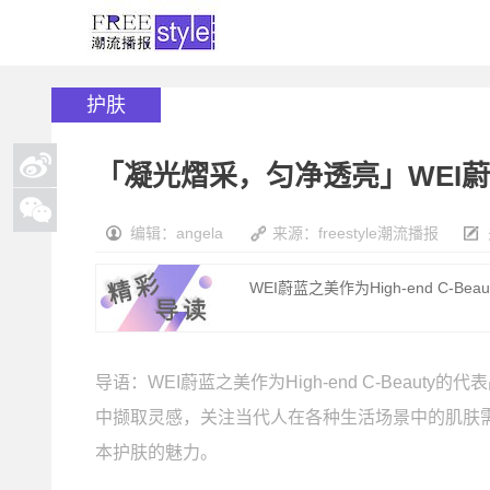
护肤
「凝光熠采，匀净透亮」WEI
编辑：angela
来源：freestyle潮流播报
WEI蔚蓝之美作为High-end C-
导语：WEI蔚蓝之美作为High-end C-Bea
中撷取灵感，关注当代人在各种生活场景中的肌肤
本护肤的魅力。