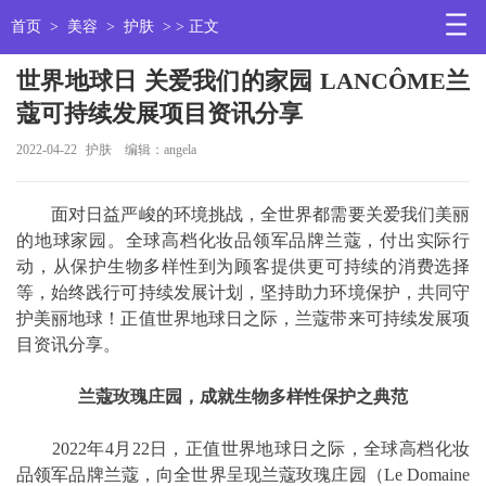
首页
>
美容
>
护肤
> > 正文
世界地球日 关爱我们的家园 LANCÔME兰
蔻可持续发展项目资讯分享
2022-04-22
护肤
编辑：angela
面对日益严峻的环境挑战，全世界都需要关爱我们美丽
的地球家园。全球高档化妆品领军品牌兰蔻，付出实际行
动，从保护生物多样性到为顾客提供更可持续的消费选择
等，始终践行可持续发展计划，坚持助力环境保护，共同守
护美丽地球！正值世界地球日之际，兰蔻带来可持续发展项
目资讯分享。
兰蔻玫瑰庄园，成就生物多样性保护之典范
2022年4月22日，正值世界地球日之际，全球高档化妆
品领军品牌兰蔻，向全世界呈现兰蔻玫瑰庄园（Le Domaine