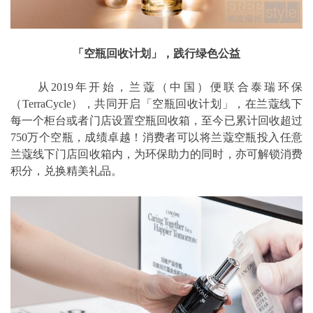
「空瓶回收计划」，践行绿色公益
从2019年开始，兰蔻（中国）便联合泰瑞环保
（TerraCycle），共同开启「空瓶回收计划」，在兰蔻线下
每一个柜台或者门店设置空瓶回收箱，至今已累计回收超过
750万个空瓶，成绩卓越！消费者可以将兰蔻空瓶投入任意
兰蔻线下门店回收箱内，为环保助力的同时，亦可解锁消费
积分，兑换精美礼品。