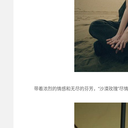
带着浓烈的情感和无尽的芬芳，“沙漠玫瑰”尽情