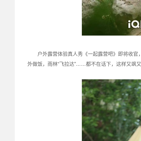
户外露营体验真人秀《一起露营吧》即将收官，
外做饭，雨林“飞拉达”……都不在话下，这样又飒