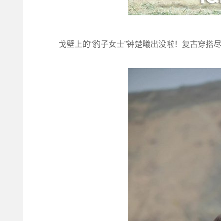
戈壁上的“豹子女士”钟楚曦出没啦！复古穿搭尽