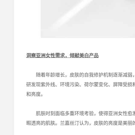
洞察亚洲女性需求，倾献美白产品
随着年龄增长，皮肤的自我修护机制逐渐减弱，
研发现紫外线、环境污染、荷尔蒙变化、屏障受损
和亮度。
肌肤时刻面临多重环境考验，使得亚洲女性愈发
暇透亮的肌肤。兰嘉丝汀认为，皮肤的亮度是美丽