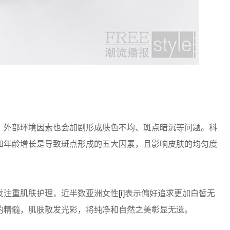
外部环境因素也会加剧形成肤色不均、斑点暗沉等问题。科
和年龄增长是导致斑点形成的五大因素，且影响皮肤的均匀度
注重肌肤护理，近半数亚洲女性
[i]
表示偏好追求更加白皙无
的精髓，肌肤散发光彩，将纯净和自然之美彰显无遗。