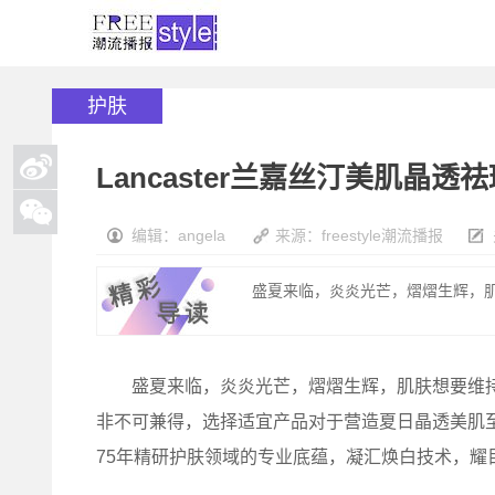
护肤
Lancaster兰嘉丝汀美肌
编辑：angela
来源：freestyle潮流播报
盛夏来临，炎炎光芒，熠熠生辉，肌
盛夏来临，炎炎光芒，熠熠生辉，肌肤想要维持
非不可兼得，选择适宜产品对于营造夏日晶透美肌至关
75年精研护肤领域的专业底蕴，凝汇焕白技术，耀