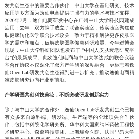
发共创生态中的重要合作伙伴，中山大学在基础研究、技术
应用等多方面为逸仙电商提供了强有力的学术与技术支撑。
2020年7月，逸仙电商研发中心在广州中山大学科技园建成
启用；去年，双方携手成立了联合实验室，该实验室聚焦皮
肤健康转化医学联合技术攻关，致力于精准解决更多皮肤医
学的需求和痛点，破解皮肤医学健康科研难题。今年进博会
现场，中山大学科研团队也发布了 “中国人皮肤衰老研究平
台”的最新成果。此次逸仙电商与中山大学达成的联合实验
室合作协议不仅深化了双方产学研的深度融合，更标志着逸
仙Open Lab研发共创生态得到进一步扩充，推动逸仙电商精
准皮肤研究迈向行业更前沿。
产学研医共创科技美妆，不断突破研发创新实力
除了与中山大学的合作外，逸仙Open Lab研发共创生态已拥
有众多来自原料端、研发端、生产端等的全球顶尖合作伙
伴，包括中科院化学研究所、华中科大国家纳米药物工程技
术研究中心、森馨科技集团、上海瑞金医院、法国里昂大学