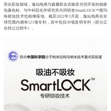
而在彩妆领域，逸仙电商与森馨联合实验室共同开发的独家
包裹色粉、与中科院化学研究所共同研发SmartLOCK™斯玛
络锁妆技术也相继落地。截至2022年3月底，逸仙电商在全
球范围内拥有121项专利，其中包括39项发明专利（部分正
在转让过程中）。