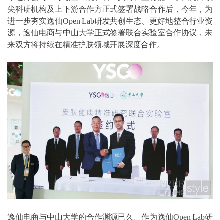
尖科研机构及上下游合作方正式签署战略合作后，今年，为
进一步夯实逸仙Open Lab研发共创生态、更好地整合行业资
源，逸仙电商与中山大学正式签署联合实验室合作协议，未
来双方将持续在精准护肤领域开展深度合作。
逸仙电商与中山大学的合作渊源已久。作为逸仙Open Lab研