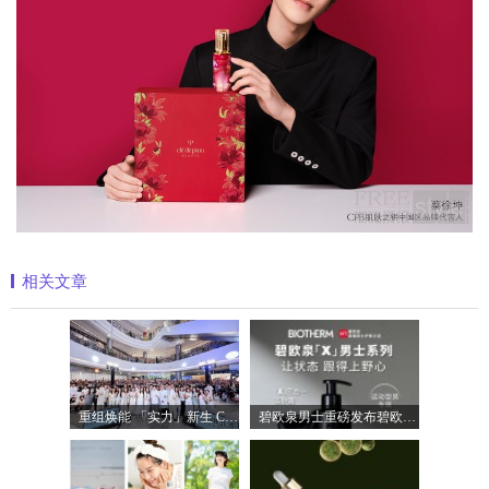
相关文章
重组焕能 「实力」新生 Clinique倩碧携手品
碧欧泉男士重磅发布碧欧泉「X」男士系列