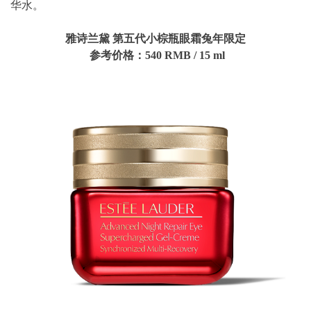
华水。
雅诗兰黛 第五代小棕瓶眼霜兔年限定
参考价格：540
RMB
/ 15
ml