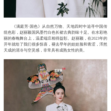
《满庭芳·国色》从自然万物、天地四时中追寻中国传
统色彩，赵丽颖国风墨竹白色长裙古典韵味十足。在水彩艳
丽的春晚舞台上，温柔端庄相得益彰。赵丽颖，在2023年的
开年就给了我们很多惊喜，褪去早年的娃娃脸和青涩，浑然
天成的清冷与空灵感，非常具有成熟女性的美。