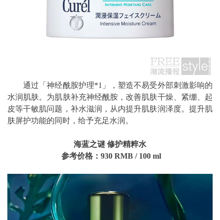
通过「神经酰胺护理*1」，塑造不易受外部刺激影响的
水润肌肤。为肌肤补充神经酰胺，改善肌肤干燥、紧绷、起
皮等干敏肌问题，补水滋润，从内提升肌肤润泽度。提升肌
肤屏护功能的同时，给予充足水润。
海蓝之谜 修护精粹水
参考价格：930
RMB
/ 100
ml