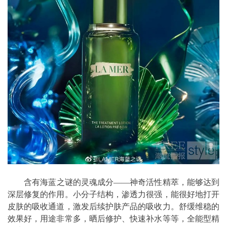
含有海蓝之谜的灵魂成分——神奇活性精萃，能够达到
深层修复的作用。小分子结构，渗透力很强，能很好地打开
皮肤的吸收通道，激发后续护肤产品的吸收力。舒缓维稳的
效果好，用途非常多，晒后修护、快速补水等等，全能型精