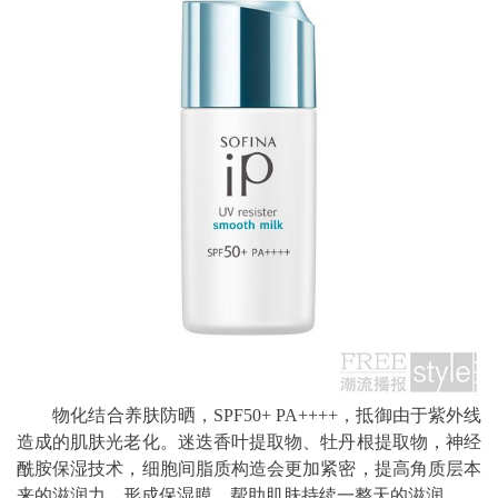
物化结合养肤防晒，SPF50+ PA++++，抵御由于紫外线
造成的肌肤光老化。迷迭香叶提取物、牡丹根提取物，神经
酰胺保湿技术，细胞间脂质构造会更加紧密，提高角质层本
来的滋润力，形成保湿膜，帮助肌肤持续一整天的滋润。