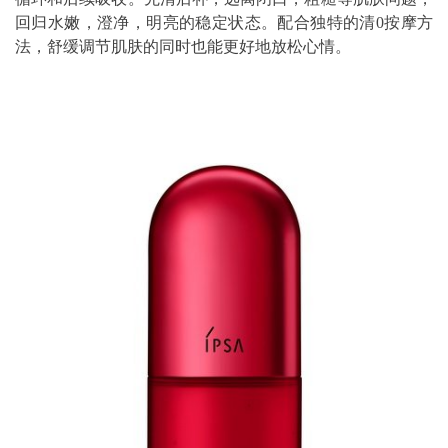
回归水嫩，澄净，明亮的稳定状态。配合独特的清0按摩方
法，舒缓调节肌肤的同时也能更好地放松心情。