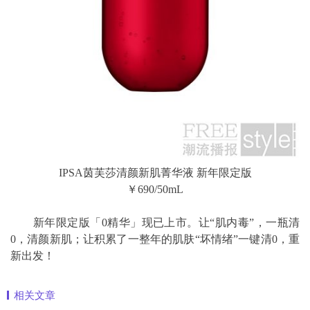
IPSA茵芙莎清颜新肌菁华液 新年限定版
￥690/50mL
新年限定版「0精华」现已上市。让“肌内毒”，一瓶清
0，清颜新肌；让积累了一整年的肌肤“坏情绪”一键清0，重
新出发！
相关文章