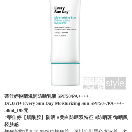
蒂佳婷悦晴滋润防晒乳液 SPF50/PA++++
Dr.Jart+ Every Sun Day Moisturizing Sun SPF50+/PA++++
50ml_198
元
#
蒂佳婷【烟酰胺】防晒 #美白防晒双特征 #防晒斑 御晒黑
轻肤感
烟酰胺防晒富含2%精纯烟酰胺，可以抑制黑色素沉着，并