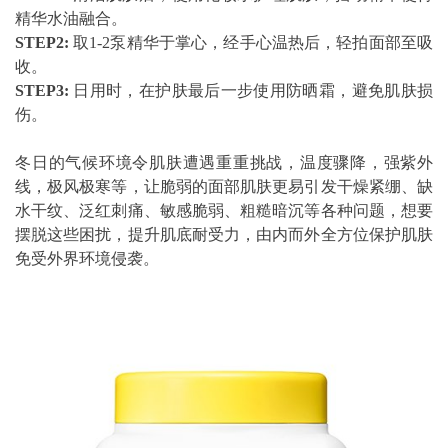
精华水油融合。
STEP2:
取1-2泵精华于掌心，经手心温热后，轻拍面部至吸
收。
STEP3:
日用时，在护肤最后一步使用防晒霜，避免肌肤损
伤。
冬日的气候环境令肌肤遭遇重重挑战，温度骤降，强紫外
线，极风极寒等，让脆弱的面部肌肤更易引发干燥紧绷、缺
水干纹、泛红刺痛、敏感脆弱、粗糙暗沉等各种问题，想要
摆脱这些困扰，提升肌底耐受力，由内而外全方位保护肌肤
免受外界环境侵袭。