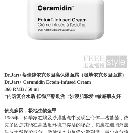
Dr.Jart+蒂佳婷依克多因高保湿面霜（极地依克多因面霜）
Dr.Jart+ Ceramidin Ectoin-Infused Cream
360 RMB / 50 ml
#内筑复合水盾 抵御严酷刺激 #沙漠肌挚爱 #敏感肌友好
依克多因，极地生物盔甲
1985年，科学家在埃及沙漠盐湖中发现生命体—嗜盐菌，依
克多因是其能在高盐度环境中存活的秘密，包裹在细胞外层
生成天然保护成分，激活保水力反弹外源刺激、减少水分流