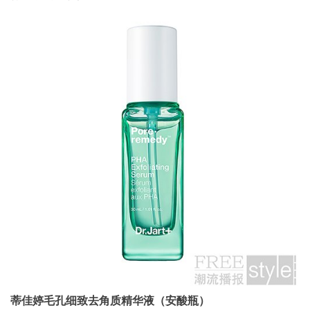
蒂佳婷毛孔细致去角质精华液（安酸瓶）