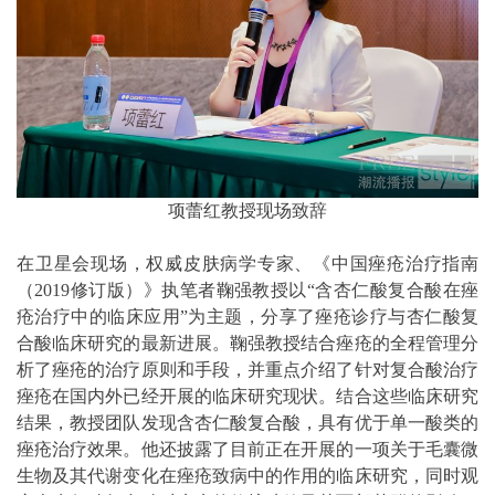
项蕾红教授现场致辞
在卫星会现场，权威皮肤病学专家、《中国痤疮治疗指南
（2019修订版）》执笔者鞠强教授以“含杏仁酸复合酸在痤
疮治疗中的临床应用”为主题，分享了痤疮诊疗与杏仁酸复
合酸临床研究的最新进展。鞠强教授结合痤疮的全程管理分
析了痤疮的治疗原则和手段，并重点介绍了针对复合酸治疗
痤疮在国内外已经开展的临床研究现状。结合这些临床研究
结果，教授团队发现含杏仁酸复合酸，具有优于单一酸类的
痤疮治疗效果。他还披露了目前正在开展的一项关于毛囊微
生物及其代谢变化在痤疮致病中的作用的临床研究，同时观