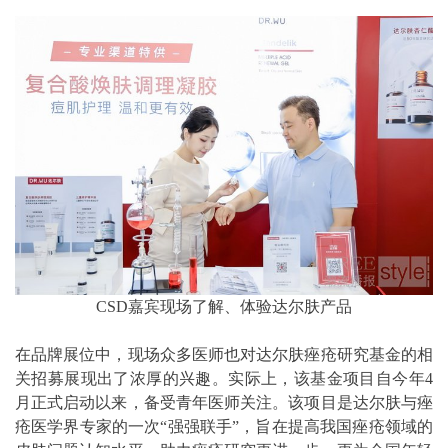
CSD嘉宾现场了解、体验达尔肤产品
在品牌展位中，现场众多医师也对达尔肤痤疮研究基金的相
关招募展现出了浓厚的兴趣。实际上，该基金项目自今年4
月正式启动以来，备受青年医师关注。该项目是达尔肤与痤
疮医学界专家的一次“强强联手”，旨在提高我国痤疮领域的