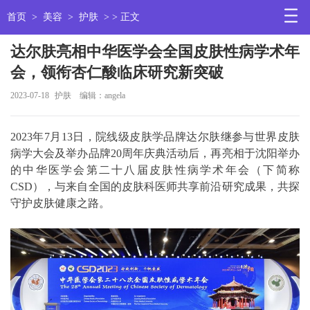
首页
>
美容
>
护肤
> > 正文
达尔肤亮相中华医学会全国皮肤性病学术年
会，领衔杏仁酸临床研究新突破
2023-07-18
护肤
编辑：angela
2023年7月13日，院线级皮肤学品牌达尔肤继参与世界皮肤
病学大会及举办品牌20周年庆典活动后，再亮相于沈阳举办
的中华医学会第二十八届皮肤性病学术年会（下简称
CSD），与来自全国的皮肤科医师共享前沿研究成果，共探
守护皮肤健康之路。