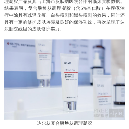
理凝胶产品及其与上海市皮肤病医院合作的临床实验数据。
结果表明，复合酸焕肤调理凝胶（含5%杏仁酸）在痤疮治
疗中除具有减轻丘疹、白头粉刺和黑头粉刺的效果，同时还
具有一定的修护皮肤屏障及良好的保湿功效，再次呈现了达
尔肤院线级的皮肤修护实力。
达尔肤复合酸焕肤调理凝胶