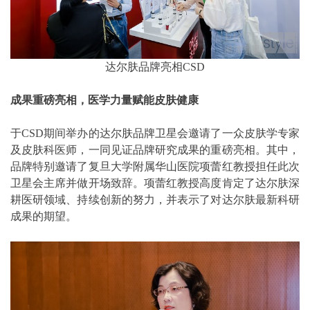
达尔肤品牌亮相CSD
成果重磅亮相，医学力量赋能皮肤健康
于CSD期间举办的达尔肤品牌卫星会邀请了一众皮肤学专家
及皮肤科医师，一同见证品牌研究成果的重磅亮相。其中，
品牌特别邀请了复旦大学附属华山医院项蕾红教授担任此次
卫星会主席并做开场致辞。项蕾红教授高度肯定了达尔肤深
耕医研领域、持续创新的努力，并表示了对达尔肤最新科研
成果的期望。