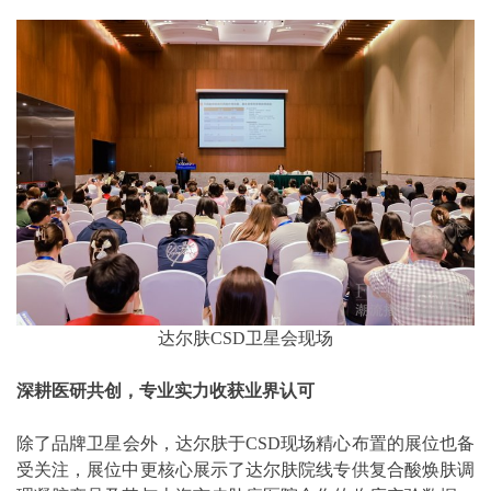
达尔肤CSD卫星会现场
深耕医研共创，专业实力收获业界认可
除了品牌卫星会外，达尔肤于CSD现场精心布置的展位也备
受关注，展位中更核心展示了达尔肤院线专供复合酸焕肤调