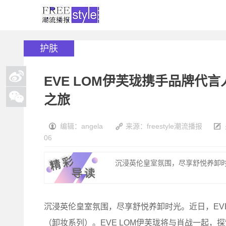
护肤
EVE LOM伊芙珑携手品牌代
之旅
编辑：angela
来源：freestyle潮流播报
06
沉浸英伦皇室氛围，尽享舒悦养卸时光
沉浸英伦皇室氛围，尽享舒悦养卸时光。近日，EV
（卸妆系列）。EVE LOM伊芙珑将与肖战一起