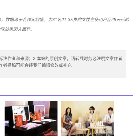
，数据源于合作实验室，为31名21-35岁的女性在使用产品28天后的
实际效果因人而异。
标注作者和来源；2.本站的原创文章，请转载时务必注明文章作者
.作者投稿可能会经我们编辑修改或补充。