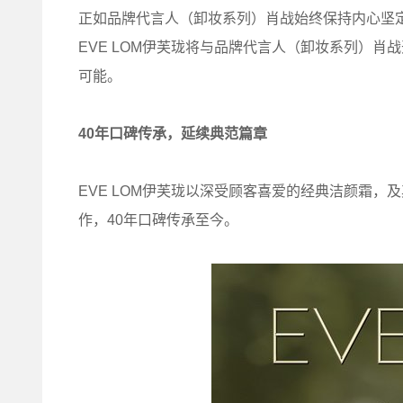
正如品牌代言人（卸妆系列）肖战始终保持内心坚
EVE LOM伊芙珑将与品牌代言人（卸妆系列）
可能。
40
年口碑传承，延续典范篇章
EVE LOM伊芙珑以深受顾客喜爱的经典洁颜霜
作，40年口碑传承至今。