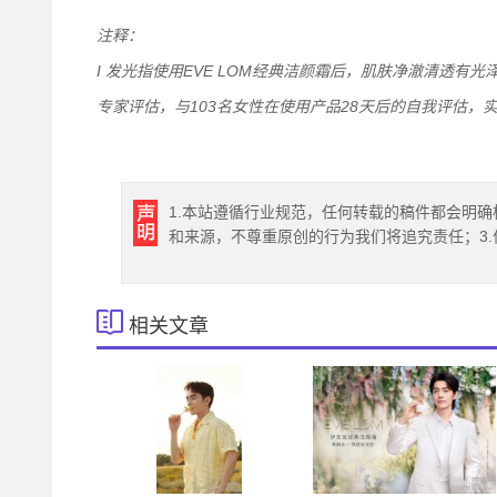
注释：
I
发光指使用EVE LOM经典洁颜霜后，肌肤净澈清透有光泽
专家评估，与103名女性在使用产品28天后的自我评估，
1.本站遵循行业规范，任何转载的稿件都会明确
和来源，不尊重原创的行为我们将追究责任；3
相关文章