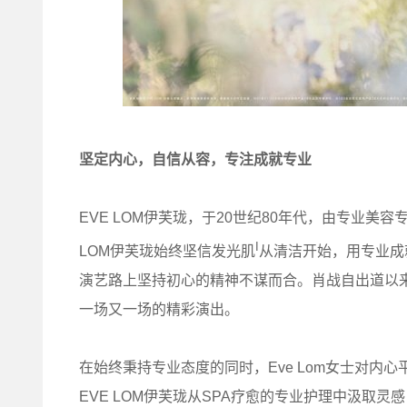
坚定内心，自信从容，
专注成就专业
EVE LOM伊芙珑，于20世纪80年代，由专业美容
I
LOM伊芙珑始终坚信发光肌
从清洁开始，用专业成
演艺路上坚持初心的精神不谋而合。肖战自出道以
一场又一场的精彩演出。
在始终秉持专业态度的同时，Eve Lom女士对内
EVE LOM伊芙珑从SPA疗愈的专业护理中汲取