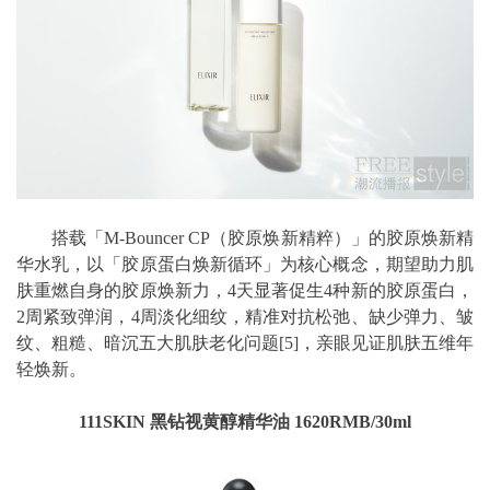
搭载「M-Bouncer CP（胶原焕新精粹）」的胶原焕新精
华水乳，以「胶原蛋白焕新循环」为核心概念，期望助力肌
肤重燃自身的胶原焕新力，4天显著促生4种新的胶原蛋白，
2周紧致弹润，4周淡化细纹，精准对抗松弛、缺少弹力、皱
纹、粗糙、暗沉五大肌肤老化问题[5]，亲眼见证肌肤五维年
轻焕新。
111SKIN 黑钻视黄醇精华油 1620RMB/30ml