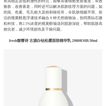
有高稳定及低刺激性的特点，能够加速细胞更新速度，卓效
焕肤，改善衰老，同时还可以解决肌肤纹理方面的问题，如
疤痕、色素、毛孔粗大及粉刺痤疮等，令肌肤细腻平滑。前
沿的视黄醇悬浮液技术融合 8 种天然植物油，协同黑钻石微
粒科技，将2.5%浓度的视黄醇输送到肌肤深处，帮助肌肤高
效抗老，减少环境损伤及干燥问题。
fresh馥蕾诗 古源白钻松露面部精华乳 2980RMB/30ml