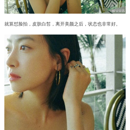
就算怼脸拍，皮肤白皙，离开美颜之后，状态也非常好。