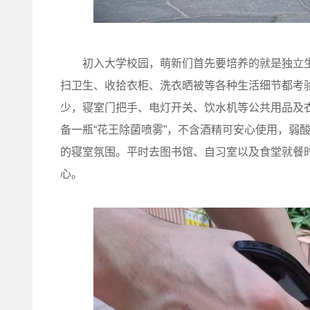
初入大学校园，萌新们首先要培养的就是独立生
扫卫生、收拾衣柜、洗衣晒被等各种生活细节都考
少，寝室门把手、电灯开关、饮水机等公共用品及
备一瓶“花王除菌喷雾”，不含酒精可安心使用，弱
的寝室氛围。平时去图书馆、自习室以及食堂就餐
心。