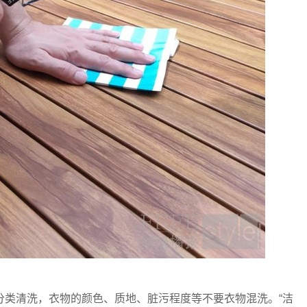
类清洗，衣物的颜色、质地、脏污程度等不要衣物混洗。“洁