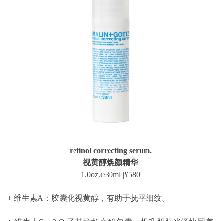
retinol correcting serum.
视黄醇焕颜精华
1.0oz.℮30ml |¥580
+ 维生素A：胶囊化视黄醇，有助于抚平细纹。