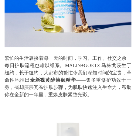
繁忙的生活裹挟着每一天的时间，学习、工作、社交之余，
每日护肤流程也难以维系。MALIN+GOETZ 马林戈茨生于
纽约，长于纽约，大都市的繁忙令我们深知时间的宝贵，革
命性地推出
全新视黄醇焕颜精华
——集多重修护功效于一
身，省却层层冗杂护肤步骤，为肌肤快速注入生命力，帮助
你在全新的一年里，重焕皮肤紧致光彩。