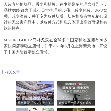
人皆宜的护肤品、香水和蜡烛。在少即是多的理念引导下，
品牌始终致力于减少日常护理的步骤、减少包装、减少繁
琐、减少浪费，并于专为各种肤质、肤色和所有性别精心设
计的无公害产品中，以各种方式和形态体现出高效而温和有
效的特点。
MALIN+GOETZ马林戈茨在全球多个国家和地区拥有30多
家快闪店和独立店铺，并于2023年8月在上海新天地，开设
了中国大陆首家独立店铺。
相关文章
重组焕能 「实力」新生 Clinique倩碧携手品
碧欧泉男士重磅发布碧欧泉「X」男士系列