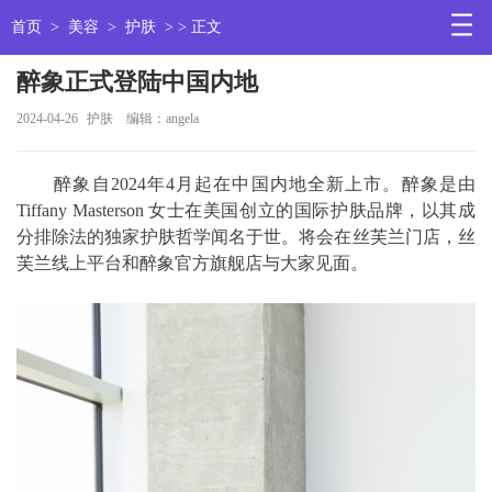
首页
>
美容
>
护肤
> > 正文
醉象正式登陆中国内地
2024-04-26
护肤
编辑：angela
醉象自2024年4月起在中国内地全新上市。醉象是由
Tiffany Masterson 女士在美国创立的国际护肤品牌，以其成
分排除法的独家护肤哲学闻名于世。将会在丝芙兰门店，丝
芙兰线上平台和醉象官方旗舰店与大家见面。