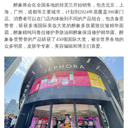
醉象将会在全国各地的丝芙兰开始销售，包含北京，上
海，广州，成都等主要城市，计划到2024年底覆盖300家门
店。消费者可以在门店内体验到不同的产品组合，包含备受
赞誉，斩获多项国际美妆大奖的醉象多肽紧致抗皱精华面
霜，醉象精纯玛鲁拉修护养肤油和醉象保湿修护精华露。醉
象备受赞誉的产品斩获了450项国际大奖，被全世界各地的
众多明星，皮肤学专家，美容编辑和博主们喜爱。