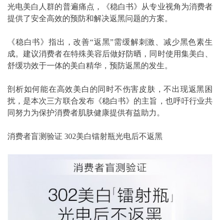
光电美白人群的普遍痛点，《稳白书》从专业视角为消费者
提供了安全高效的预防和解决返黑问题的方案。
《稳白书》指出，改善“返黑”需缓解刺激、减少黑色素生
成。建议消费者在特殊美容后做好防晒，同时使用集美白、
舒缓功效于一体的美白精华，预防返黑的发生。
剖析如何能在高效美白的同时不伤害皮肤，不出现返黑困
扰，是本次三方联合发布《稳白书》的主旨，也呼吁行业共
同努力为保护消费者肌肤健康提供有益助力。
消费者盲测验证 302美白镭射瓶光电后不返黑