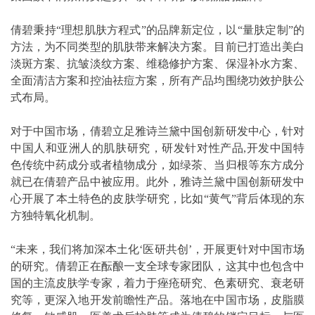
倩碧秉持“理想肌肤方程式”的品牌新定位，以“量肤定制”的
方法，为不同类型的肌肤带来解决方案。目前已打造出美白
淡斑方案、抗皱淡纹方案、维稳修护方案、保湿补水方案、
全面清洁方案和控油祛痘方案，所有产品均围绕功效护肤公
式布局。
对于中国市场，倩碧立足雅诗兰黛中国创新研发中心，针对
中国人和亚洲人的肌肤研究，研发针对性产品,开发中国特
色传统中药成分或者植物成分，如绿茶、当归根等东方成分
就已在倩碧产品中被应用。此外，雅诗兰黛中国创新研发中
心开展了本土特色的皮肤学研究，比如“黄气”背后体现的东
方独特氧化机制。
“未来，我们将加深本土化‘医研共创’，开展更针对中国市场
的研究。倩碧正在酝酿一支全球专家团队，这其中也包含中
国的主流皮肤学专家，着力于痤疮研究、色素研究、衰老研
究等，更深入地开发前瞻性产品。落地在中国市场，皮脂膜