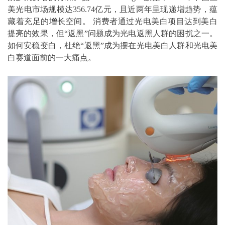
美光电市场规模达356.74亿元，且近两年呈现递增趋势，蕴
藏着充足的增长空间。 消费者通过光电美白项目达到美白
提亮的效果，但“返黑”问题成为光电返黑人群的困扰之一。
如何安稳变白，杜绝“返黑”成为摆在光电美白人群和光电美
白赛道面前的一大痛点。