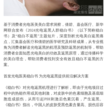
基于消费者光电医美美白需求洞察，倩碧、嘉会医疗、新华
网联合发布《2024光电返黑人群稳白书》（以下简称稳白
书）及“稳白不返黑”主题短片，深度剖析光电美白返黑痛
点，汇集嘉会医疗和倩碧的医学研究及科研成果，从专业视
角为消费者解读光电返黑的机理及预防返黑的机制等，帮助
消费者全面知悉光电美白的功效及返黑原理，通过传播科学
的美白理念，帮助消费者找到安全有效且稳白不返黑的方
案。
首发光电医美稳白书 为光电返黑提供前沿解决方案
《稳白书》对光电返黑机理进行了解析，即由于光电项目过
程中的热能作用或其他刺激，对皮肤中的色素细胞及基底细
胞造成损伤，从而引起PIH刺激后色素沉着，产生返黑。
《稳白书》指出，中国人的皮肤受黑色素含量高、损伤后容