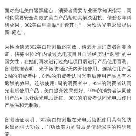
面对光电美白返黑痛点，消费者需要专业医学知识指导，同
时也需要安全高效的美白产品帮助其解决困扰。倩碧多年科
研成果，302美白镭射瓶“正逢其时”，为预防光电返黑提供
新“靶点”。
为检验倩碧302美白镭射瓶的功效，倩碧开启消费者盲测验
证，招募44位2年内做过光电项目且自述经历过“返黑”的中
国女性，在她们再次进行过光电项目后进行产品使用盲测。
盲测数据表明，光子嫩肤3至7天内开始使用、连续使用产品
2周的消费者中，84%的消费者认同光电后使用产品具有不
返黑的效果。连续使用1周的消费者中，95%的消费者认同
光电后使用产品，美白提亮效果更好。93%的消费者认同使
用产品可以舒缓光电后泛红。98%的消费者认同光电后使用
产品温和无刺激。
盲测验证表明，302美白镭射瓶在光电后搭配使用具有预防
返黑的强大功效，而功效实力的背后是倩碧深厚的科研积
淀。