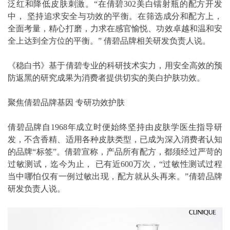
泛红和降低皮肤刺激。“在倩碧302美白镭射瓶的配方开发
中， 坚持追求安全与功效的平衡。在筛选成分和配方上，
全面考量，精心打磨，力求在感官愉悦、功效卓越和温和安
全上达到全方位的平衡。” 倩碧品牌相关研发负责人说。
《稳白书》基于倩碧专业的科研技术实力，用安全高效的预
防返黑的研究成果为消费者提供切实的美白护肤功效。
聚焦倩碧品牌基因 专研功效护肤
倩碧品牌自1968年成立时便始终坚持由皮肤学医生指导研
发，不含香精、适用各种皮肤类型，已成为深入消费者认知
的品牌“标签”。倩碧宣称，产品所有配方，都须经过严苛的
过敏测试，迄今为止， 已有近600万次，“过敏性测试过程
当中哪怕仅有一例过敏出现，配方就从头再来。”倩碧品牌
研发负责人说。