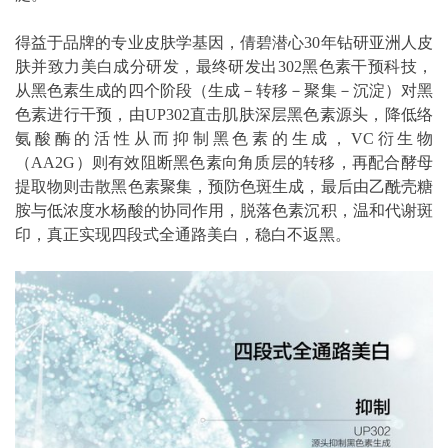
得益于品牌的专业皮肤学基因，倩碧潜心30年钻研亚洲人皮
肤并致力美白成分研发，最终研发出302黑色素干预科技，
从黑色素生成的四个阶段（生成－转移－聚集－沉淀）对黑
色素进行干预，由UP302直击肌肤深层黑色素源头，降低络
氨酸酶的活性从而抑制黑色素的生成，VC衍生物
（AA2G）则有效阻断黑色素向角质层的转移，再配合酵母
提取物则击散黑色素聚集，预防色斑生成，最后由乙酰壳糖
胺与低浓度水杨酸的协同作用，脱落色素沉积，温和代谢斑
印，真正实现四段式全通路美白，稳白不返黑。