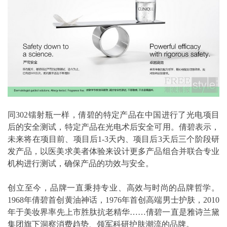
同302镭射瓶一样，倩碧的特定产品在中国进行了光电项目
后的安全测试，特定产品在光电术后安全可用。倩碧表示，
未来将在项目前、项目后1-3天内、项目后3天后三个阶段研
发产品，以医美求美者体验来设计更多产品组合并联合专业
机构进行测试，确保产品的功效与安全。
创立至今，品牌一直秉持专业、高效与时尚的品牌哲学。
1968年倩碧首创黄油神话，1976年首创高端男士护肤，2010
年于美妆界率先上市胜肽抗老精华……倩碧一直是雅诗兰黛
集团旗下洞察消费趋势、领军科研护肤潮流的品牌。