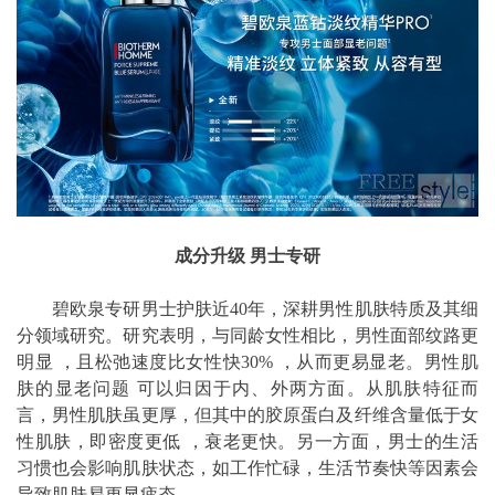
成分升级 男士专研
碧欧泉专研男士护肤近40年，深耕男性肌肤特质及其细
分领域研究。研究表明，与同龄女性相比，男性面部纹路更
明显 ，且松弛速度比女性快30% ，从而更易显老。男性肌
肤的显老问题 可以归因于内、外两方面。从肌肤特征而
言，男性肌肤虽更厚，但其中的胶原蛋白及纤维含量低于女
性肌肤，即密度更低 ，衰老更快。另一方面，男士的生活
习惯也会影响肌肤状态，如工作忙碌，生活节奏快等因素会
导致肌肤易更显疲态。