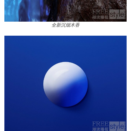
全新沉烟木香