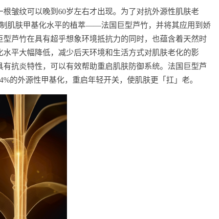
根皱纹可以晚到60岁左右才出现。为了对抗外源性肌肤老
抑制肌肤甲基化水平的植萃——法国巨型芦竹，并将其应用到娇
巨型芦竹在具有超乎想象环境抵抗力的同时，也蕴含着天然时
化水平大幅降低，减少后天环境和生活方式对肌肤老化的影
具有抗炎特性，可以有效帮助重启肌肤防御系统。法国巨型芦
4%的外源性甲基化，重启年轻开关，使肌肤更「扛」老。