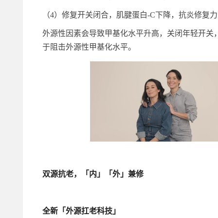
（4）修复开关闭合，肌腱蛋白-C下降，抗炎修复
外源性因素会导致甲基化水平升高，关闭年轻开关
于阻击外源性甲基化水平。
双源抗老，「内」「外」兼修
全新「外源扛老科技」