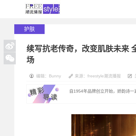
护肤
续写抗老传奇，改变肌肤未来 
场
编辑：Bunny
来源：freestyle潮流播报
自1954年品牌创立开始，娇韵诗一