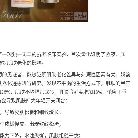
了一项独一无二的抗老临床实验，首次量化证明了熬夜、压
素对肌肤老化的影响。
想的见证者，能够证明肌肤老化差异与外源性因素有关。娇韵
肤老化迹象进行研究，发现不平衡的生活方式下，肌肤的甲基
26%，肌肤不均增加18%，肌肤暗沉度增加13%，轮廓下垂
高会导致肌肤四大年轻开关闭合：
足，导致皮肤松弛和细纹增长；
白生成缓慢皮，出现皱纹松垮；
氧能力下降，水油失衡，肌肤粗糙干纹；