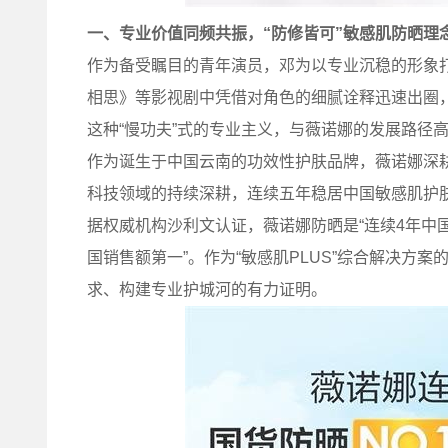
一、专业价值同频共振，
“
防修皆可
”
敏感肌防晒理
作为备受瞩目的青年演员，邓为以专业沉稳的形象打
相思》等影视剧中凭借对角色的细腻诠释迅速出圈
这种“慢功夫”式的专业主义，与薇诺娜的发展路径
作为诞生于中国云南的功效性护肤品牌，薇诺娜深
科技领域的持续深耕，连续五年稳居中国敏感肌护
据权威机构沙利文认证，薇诺娜防晒是“连续4年中
国销售额第一”。作为“敏感肌PLUS”综合解决方
求、构建专业护城河的有力证明。