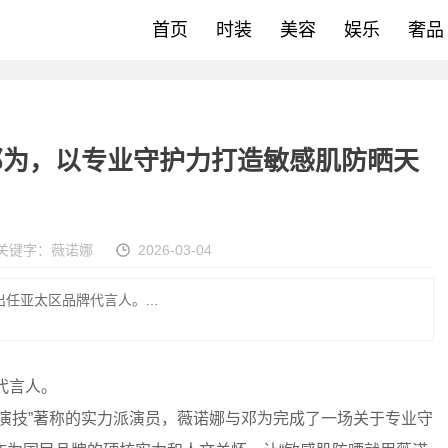
首页
时装
美容
娱乐
奢品
邓为，以专业守护力打造敏感肌防晒天
关键字：
薇诺娜
2026-03-04
任亚太区品牌代言人。...
代言人。
演技”著称的实力派演员，薇诺娜与邓为完成了一场关于专业守