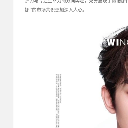
护力与专注生命力的双向奔赴，充分展现了薇诺娜
娜 ”的市场共识更加深入人心。