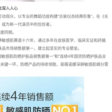
念深入人心
动观众，以专业的舞蹈功底构建“古装仪态经典形象”，在《长
，成为新一代演员中的佼佼者。
高度同频。
耕敏感肌赛道十六年，通过多年在皮肤医学、临床实证和药植
肤品市场销售额第一，建立起坚实的专业壁垒。
国敏感肌防晒护肤品销售额第一”和“连续4年国货防晒护肤品全
案的关键一环，防晒产品的持续领跑，是薇诺娜深耕敏感肌细分需