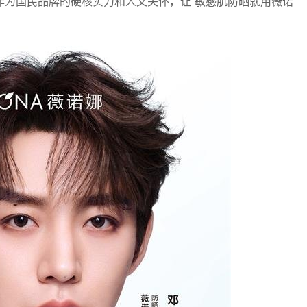
作为国民品牌的硬核实力和人文关怀，让“敏感肌防晒就用薇诺