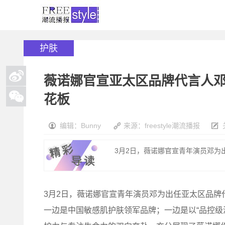
护肤
薇诺娜官宣亚太区品牌代言人
花板
编辑：Bunny
来源：freestyle潮流播报
3月2日，薇诺娜官宣青年演员邓为出
3月2日，薇诺娜官宣青年演员邓为出任亚太区品牌
一边是中国敏感肌护肤领军品牌；一边是以“品控级