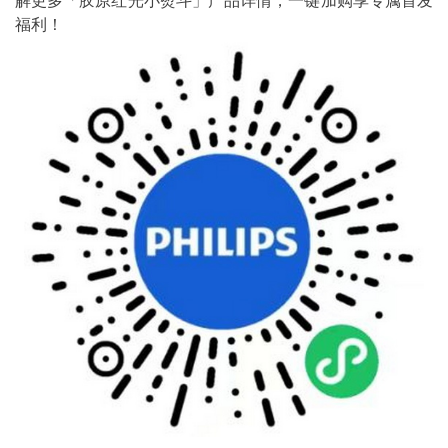
解更多「胶原红光小熨斗」产品详情，一键加购享专属首发
福利！