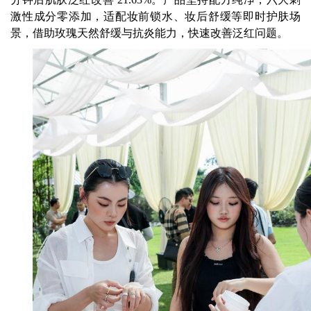
激性成分零添加，适配妆前锁水、妆后舒缓等即时护肤场
景，借助玫瑰天然舒缓与抗炎能力，快速改善泛红问题。