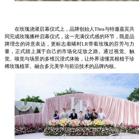
在玫瑰浇灌启幕仪式上，品牌创始人Thea与特邀嘉宾共
同完成玫瑰播种启幕仪式，这一充满仪式感的环节，既是品
牌理念的诗意表达，更标志着晞时LR带着玫瑰的芬芳与力
量，正式踏上属于自己的市场化绽放之路。通过视觉、触
觉、嗅觉与场景的多维沉浸式体验，让外界读懂其根植于珍
稀玫瑰植萃、融合多元美学与前沿技术的品牌内核。