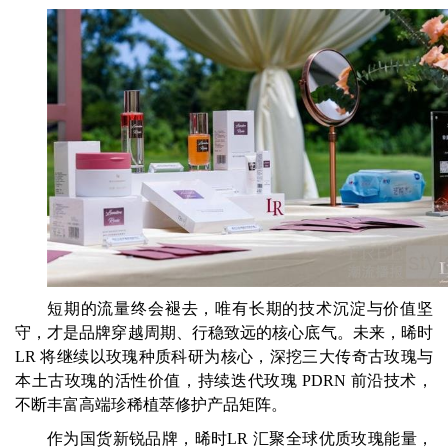
短期的流量终会褪去，唯有长期的技术沉淀与价值坚
守，才是品牌穿越周期、行稳致远的核心底气。未来，晞时
LR 将继续以玫瑰种质科研为核心，深挖三大传奇古玫瑰与
本土古玫瑰的活性价值，持续迭代玫瑰 PDRN 前沿技术，
不断丰富高端珍稀植萃修护产品矩阵。
作为国货新锐品牌，晞时LR 汇聚全球优质玫瑰能量，