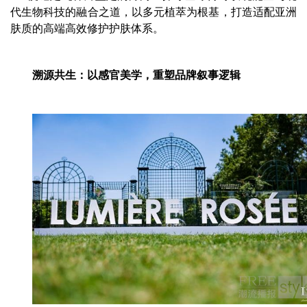
代生物科技的融合之道，以多元植萃为根基，打造适配亚洲
肤质的高端高效修护护肤体系。
溯源共生：以感官美学，重塑品牌叙事逻辑