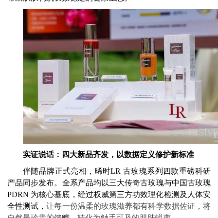
实证说话：四大新品齐发，以数据定义修护新标准
伴随品牌正式亮相，晞时LR 古玫瑰系列四款重磅科研
产品同步发布。全系产品均以三大传奇古玫瑰与中国古玫瑰
PDRN 为核心基底，经过权威第三方功效理化检测及人体安
全性测试，
让每一份温柔的玫瑰滋养都有科学数据佐证，将
自然最珍贵的馈赠，转化为触手可及的肌肤蜕变。