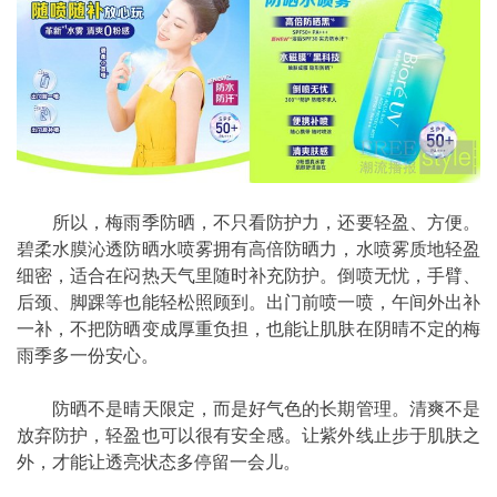
所以，梅雨季防晒，不只看防护力，还要轻盈、方便。
碧柔水膜沁透防晒水喷雾拥有高倍防晒力，水喷雾质地轻盈
细密，适合在闷热天气里随时补充防护。倒喷无忧，手臂、
后颈、脚踝等也能轻松照顾到。出门前喷一喷，午间外出补
一补，不把防晒变成厚重负担，也能让肌肤在阴晴不定的梅
雨季多一份安心。
防晒不是晴天限定，而是好气色的长期管理。清爽不是
放弃防护，轻盈也可以很有安全感。让紫外线止步于肌肤之
外，才能让透亮状态多停留一会儿。