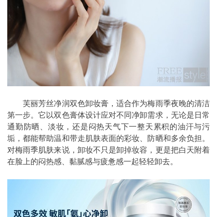
芙丽芳丝净润双色卸妆膏，适合作为梅雨季夜晚的清洁
第一步。它以双色膏体设计应对不同净卸需求，无论是日常
通勤防晒、淡妆，还是闷热天气下一整天累积的油汗与污
垢，都能帮助温和带走肌肤表面的彩妆、防晒和多余负担。
对梅雨季肌肤来说，卸妆不只是卸掉妆容，更是把白天附着
在脸上的闷热感、黏腻感与疲惫感一起轻轻卸去。