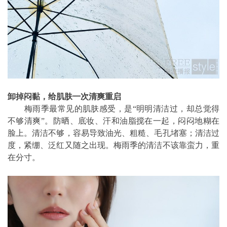
卸掉闷黏，给肌肤一次清爽重启
梅雨季最常见的肌肤感受，是“明明清洁过，却总觉得
不够清爽”。防晒、底妆、汗和油脂搅在一起，闷闷地糊在
脸上。清洁不够，容易导致油光、粗糙、毛孔堵塞；清洁过
度，紧绷、泛红又随之出现。梅雨季的清洁不该靠蛮力，重
在分寸。