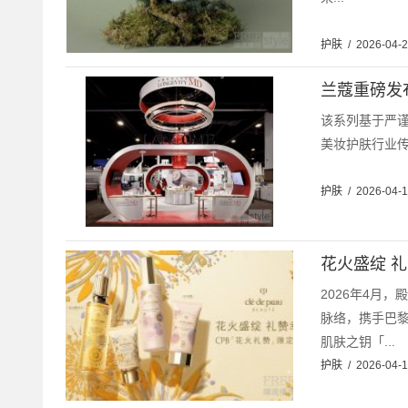
护肤
/
2026-04-
兰蔻重磅发
该系列基于严
美妆护肤行业传
护肤
/
2026-04-
花火盛绽 
2026年4月，殿
脉络，携手巴黎艺
肌肤之钥「...
护肤
/
2026-04-