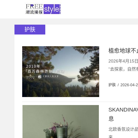
护肤
植愈地球不
2026年4月
“去探索，自然
护肤
/
2026-04-
SKANDI
息
北欧香氛设计品牌
来...