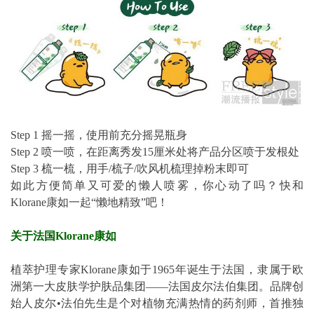
Step 1 摇一摇，使用前充分摇晃瓶身
Step 2 喷一喷，在距离秀发15厘米处将产品分区喷于发根处
Step 3 梳一梳，用手/梳子/吹风机梳理掉粉末即可
如此方便简单又可爱的懒人喷雾，你心动了吗？快和
Klorane康如一起“懒地精致”吧！
关于法国Klorane康如
植萃护理专家Klorane康如于1965年诞生于法国，隶属于欧
洲第一大皮肤学护肤品集团——法国皮尔法伯集团。品牌创
始人皮尔•法伯先生是个对植物充满热情的药剂师，首推独