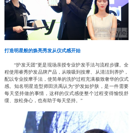
打造明星般的焕亮秀发从仪式感开始
“护发天团”更是现场亲授专业护发手法与流程步骤。全
程使用睿秀护发品牌产品，从嗅吸到按摩、从清洁到养护，
配以专业按摩手法，使简单的洗护过程充满极致奢华的仪式
感。知名明星造型师田洪禹认为“护发如护肤，是一件需要
每天坚持做的事情，这样的仪式感使整个过程变得愉悦舒
缓、放松身心，也有助于每天坚持。”