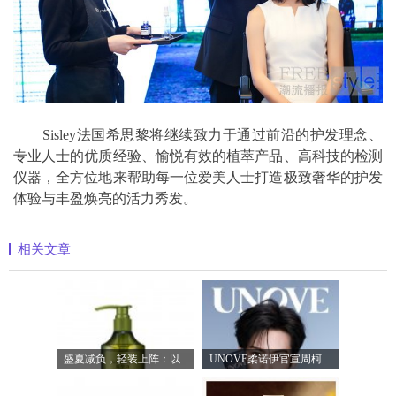
Sisley法国希思黎将继续致力于通过前沿的护发理念、
专业人士的优质经验、愉悦有效的植萃产品、高科技的检测
仪器，全方位地来帮助每一位爱美人士打造极致奢华的护发
体验与丰盈焕亮的活力秀发。
相关文章
盛夏减负，轻装上阵：以臻品好物焕新生
UNOVE柔诺伊官宣周柯宇成为品牌护发代言