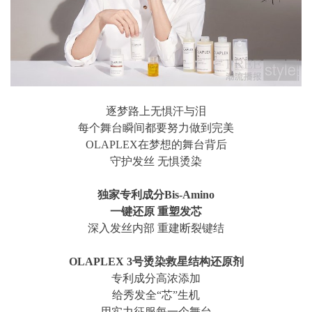
逐梦路上无惧汗与泪
每个舞台瞬间都要努力做到完美
OLAPLEX在梦想的舞台背后
守护发丝 无惧烫染
独家专利成分Bis-Amino
一键还原 重塑发芯
深入发丝内部 重建断裂键结
OLAPLEX 3号烫染救星结构还原剂
专利成分高浓添加
给秀发全“芯”生机
用实力征服每一个舞台