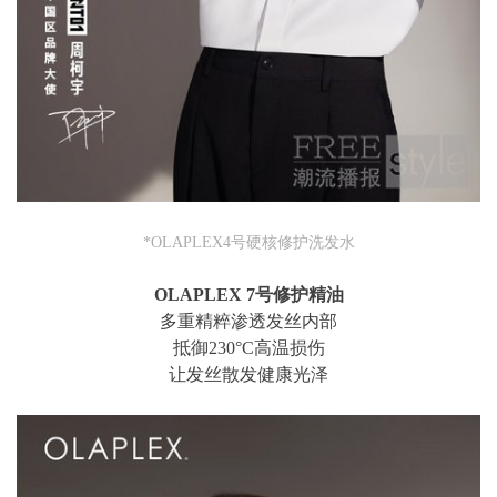
*OLAPLEX4号硬核修护洗发水
OLAPLEX 7号修护精油
多重精粹渗透发丝内部
抵御230°C高温损伤
让发丝散发健康光泽