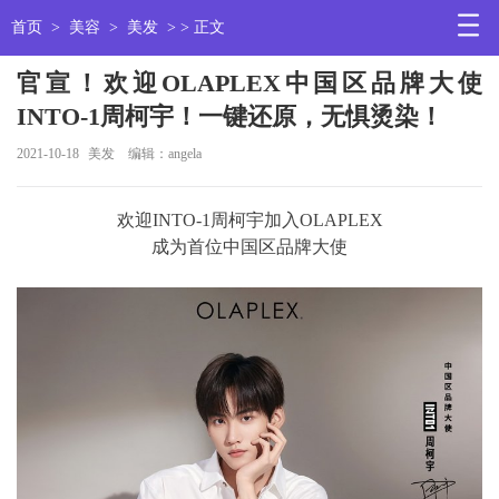
首页
>
美容
>
美发
> > 正文
官宣！欢迎OLAPLEX中国区品牌大使
INTO-1周柯宇！一键还原，无惧烫染！
2021-10-18
美发
编辑：angela
欢迎INTO-1周柯宇加入OLAPLEX
成为首位中国区品牌大使