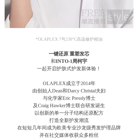
*OLAPLEX 7号230°C高温修护精油
一键还原 重塑发芯
和
INTO-1周柯宇
一起开启护肤式护发新体验！
OLAPLEX成立于2014年
由创始人Dean和Darcy Christal夫妇
与化学家Eric Pressly博士
及Craig Hawker博士联合研发诞生
以创新的单一分子结构还原配方
打造全新护发潮流
在短短几年间成为欧美专业沙龙级秀发护理品牌
并在社交媒体收获众多粉丝