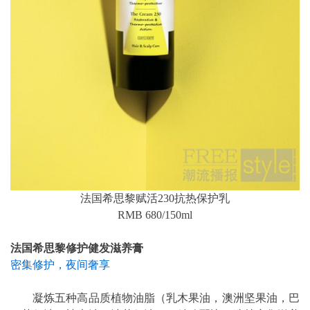
法国希思黎赋活230抗热保护乳
RMB 680/150ml
法国希思黎修护健发滋养膏
密集修护，夜间奢享
凝炼五种高品质植物油脂（乳木果油，澳洲坚果油，巴