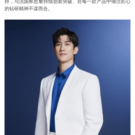
持，与法国希思黎持续创新突破、在每一款产品中倾注匠心
的钻研精神不谋而合。