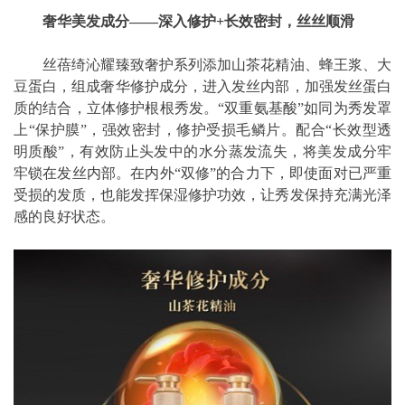
奢华美发成分——深入修护+长效密封，丝丝顺滑
丝蓓绮沁耀臻致奢护系列添加山茶花精油、蜂王浆、大
豆蛋白，组成奢华修护成分，进入发丝内部，加强发丝蛋白
质的结合，立体修护根根秀发。“双重氨基酸”如同为秀发罩
上“保护膜”，强效密封，修护受损毛鳞片。配合“长效型透
明质酸”，有效防止头发中的水分蒸发流失，将美发成分牢
牢锁在发丝内部。在内外“双修”的合力下，即使面对已严重
受损的发质，也能发挥保湿修护功效，让秀发保持充满光泽
感的良好状态。