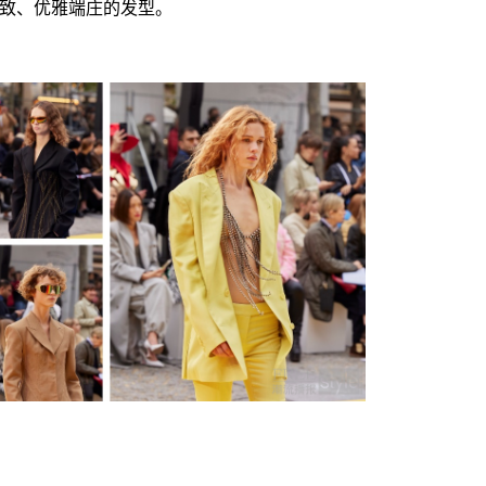
别致、优雅端庄的发型。