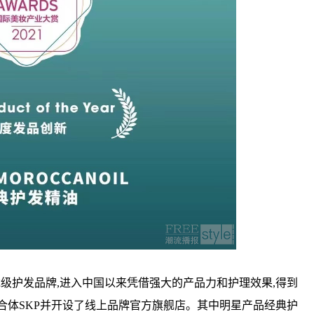
沙龙级护发品牌,进入中国以来凭借强大的产品力和护理效果,得到
合体SKP并开设了线上品牌官方旗舰店。其中明星产品经典护