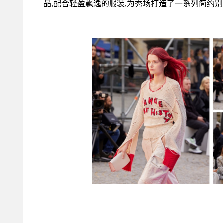
品,配合轻盈飘逸的服装,为秀场打造了一系列简约