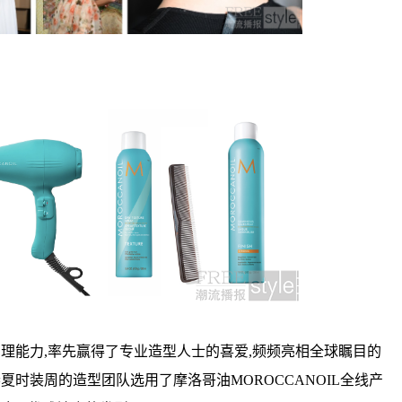
和护理能力,率先赢得了专业造型人士的喜爱,频频亮相全球瞩目的
在纽约春夏时装周的造型团队选用了摩洛哥油MOROCCANOIL全线产