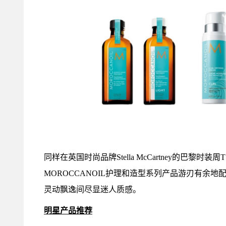
同样在英国时尚品牌Stella McCartney的巴黎
MOROCCANOIL护理和造型系列产品游刃有余
灵动飘逸间尽显迷人质感。
明星产品
推荐