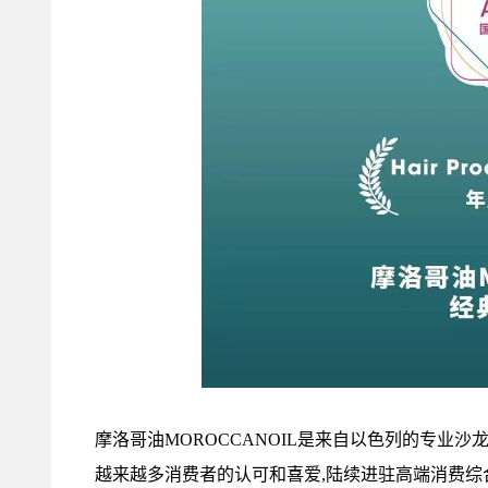
摩洛哥油MOROCCANOIL是来自以色列的专业
越来越多消费者的认可和喜爱,陆续进驻高端消费综