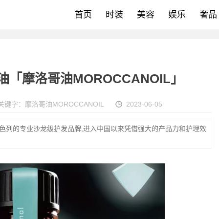
首页
时装
美容
娱乐
奢品
「摩洛哥油MOROCCANOIL」
关键字：
摩洛哥油MOROCCANOIL
2023-06-05
自以色列的专业沙龙级护发品牌,进入中国以来凭借强大的产品力和护理效