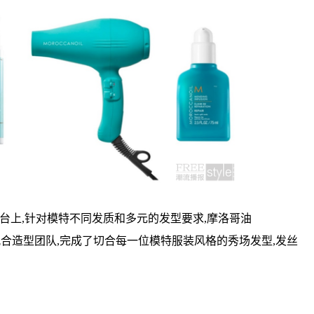
时装周T台上,针对模特不同发质和多元的发型要求,摩洛哥油
地配合造型团队,完成了切合每一位模特服装风格的秀场发型,发丝