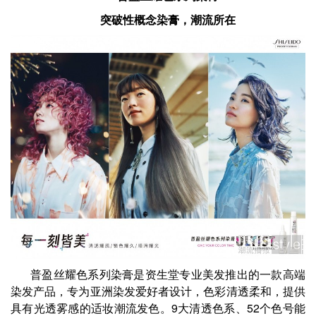
突破性概念染膏，潮流所在
普盈丝耀色系列染膏是资生堂专业美发推出的一款高端
染发产品，专为亚洲染发爱好者设计，色彩清透柔和，提供
具有光透雾感的适妆潮流发色。9大清透色系、52个色号能