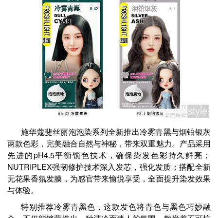
施华蔻斐丝丽泡泡染系列全新推出冷雾青黑与烟铂银灰
两款色彩，完美融合自然与神秘，带来双重魅力。产品采用
先进的pH4.5平衡锁色技术，确保染发色彩持久鲜亮；
NUTRIPLEX强韧修护技术深入发芯，强化发质；搭配全新
无花果香氛发膜，为感官带来愉悦享受，全面提升染发效果
与体验。
特别推荐冷雾青黑色，这款发色将青色与黑色巧妙融