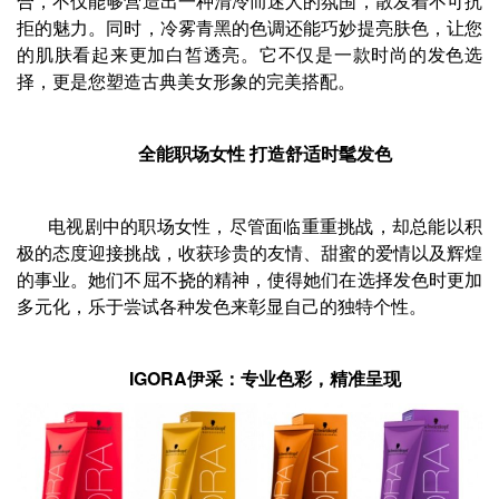
合，不仅能够营造出一种清冷而迷人的氛围，散发着不可抗
拒的魅力。同时，冷雾青黑的色调还能巧妙提亮肤色，让您
的肌肤看起来更加白皙透亮。它不仅是一款时尚的发色选
择，更是您塑造古典美女形象的完美搭配。
全能职场女性 打造舒适时髦发色
电视剧中的职场女性，尽管面临重重挑战，却总能以积
极的态度迎接挑战，收获珍贵的友情、甜蜜的爱情以及辉煌
的事业。她们不屈不挠的精神，使得她们在选择发色时更加
多元化，乐于尝试各种发色来彰显自己的独特个性。
IGORA
伊采
：专业色彩，精准呈现