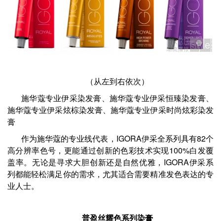
（从左到右依次）
施华蔻专业伊采染发膏、施华蔻专业伊采恒臻染发膏、
施华蔻专业伊采炫棕染发膏、施华蔻专业伊采时尚炫彩染发
膏
作为施华蔻的专业线代表，IGORA伊采全系列具有82个
高分辨率色号，更能通过创新的色彩技术实现100%白发覆
盖率。无论是寻求大胆创新还是自然优雅，IGORA伊采系
列都能轻松满足你的需求，尤其适合需要精准发色表达的专
业人士。
普盈丝耀色系列染膏