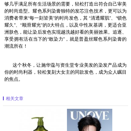
够几乎满足所有生活场景的需要，轻松打造出符合自己审美
的时尚造型。耀色系列染膏独特的发芯注色技术，更可以为
消费者带来“每一刻皆美”的时尚发色，其 “清透耀肌”、“锁色
耀久”、“顺滑耀光”的3大特点，以及中性灰基调，更适合亚
洲肤色，能让染后发色实现越洗越好看的美丽效果。追逐、
享受拥有活在当下的“敢染力”，就是普盈丝耀色系列染膏的
潮流所在！
这个秋冬，让施华蔻与资生堂专业美发的染发产品成为
你的时尚利器，轻松复刻大女主的同款发色，成为众人瞩目
的焦点。
相关文章