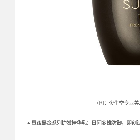
（图：资生堂专业美
●
昼夜黑金系列护发精华乳：日间多维防御，即刻