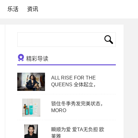
乐活
资讯
精彩导读
ALL RISE FOR THE
QUEENS 全体起立，
锁住冬季秀发完美状态，
MORO
瞬顺为爱 爱TA无负担 欧
莱雅