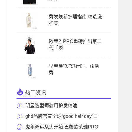
秀发焕新护理指南 精选洗
护美
欧莱雅PRO重磅推出第二
代「瞬
早春焕“发”进行时，赋活
秀
热门资讯
明星造型师御用护发精油
MOROCCANOIL摩洛哥油
ghd品牌官宣全球“good hair day”日
虎年鸿运从头开始 巴黎欧莱雅PRO