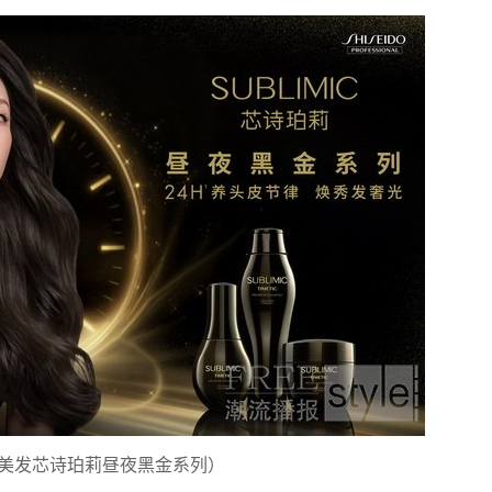
美发芯诗珀莉昼夜黑金系列）