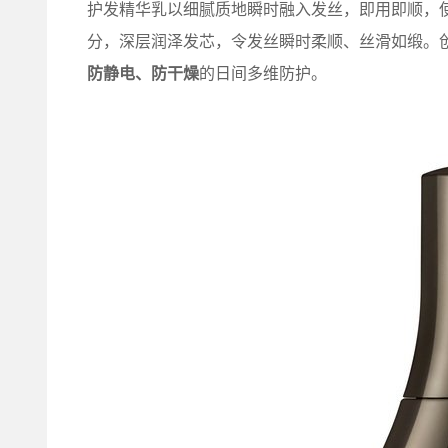
护发精华乳以细腻质地瞬时融入发丝，即用即顺，
分，深层润泽发芯，令发丝瞬时柔顺、丝滑如缎。
防静电、防干燥
的日间多维防护。