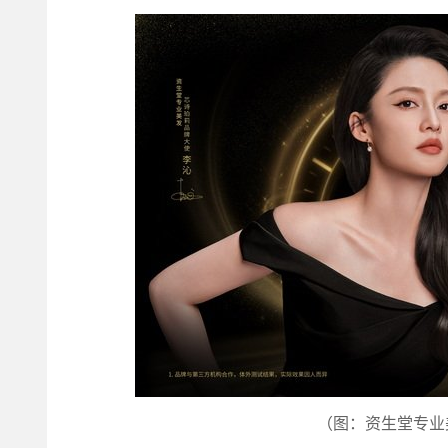
（图：资生堂专业