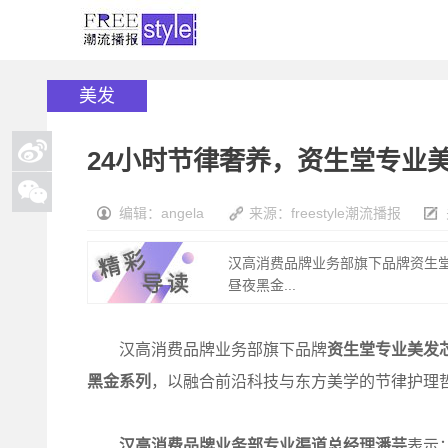
美发
24小时节律奢养，资生堂专业
编辑：angela
来源：freestyle潮流播报
汉高消费品牌业务部旗下品牌资生堂
昼夜黑金...
汉高消费品牌业务部旗下品牌
资生堂专业美发
黑金系列
，以融合前沿科技与东方美学的节律护理
汉高消费品牌业务部专业渠道总经理潘芸
表示