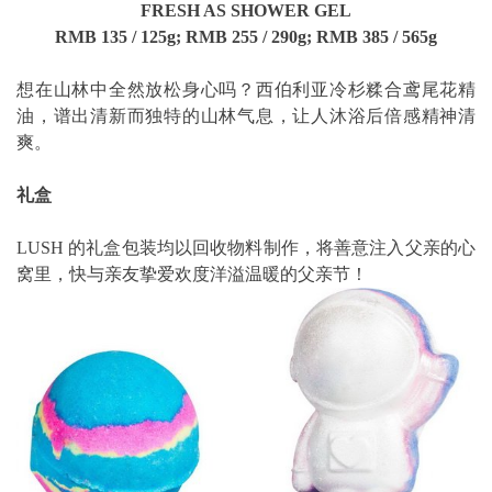
FRESH AS SHOWER GEL
RMB 135 / 125g; RMB 255 / 290g; RMB 385 / 565g
想在山林中全然放松身心吗？
西伯利亚冷杉糅合鸢尾花精
油，谱出清新而独特的山林气息，
让人沐浴后倍感精神清
爽。
礼盒
LUSH 的礼盒包装均以回收物料制作，将善意注入父亲的心
窝里，快与亲友挚爱欢度洋溢温暖的父亲节！