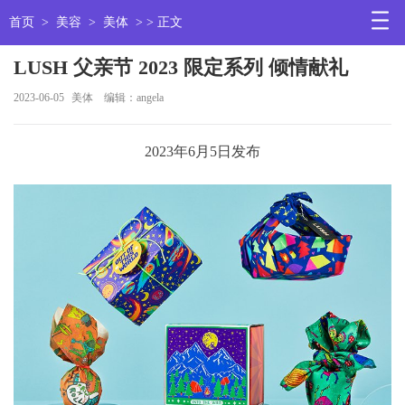
首页
>
美容
>
美体
> > 正文
LUSH 父亲节 2023 限定系列 倾情献礼
2023-06-05
美体
编辑：angela
2023年6月5日发布