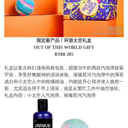
限定新产品！环游太空礼盒
OUT OF THIS WORLD GIFT
RMB 205
礼盒以复古科幻漫画风格包装，
跟随当中的两款汽泡弹探索
宇宙，享受舒爽醒神的浸浴体验。
璀璨星河汽泡弹中的薄荷
成分和小太空人中的柑橘精油，
均能提升心情并使人焕然一
新，尤其适合用于早上浸浴，
或是从繁忙工作中抽空放松。
礼盒内容：小太空人汽泡弹、璀璨星河汽泡弹