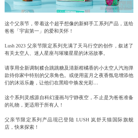
这个父亲节，带着这个超乎想像的新鲜手工系列产品，送给
爸爸「宇宙第一」的爱和关怀！
Lush 2023 父亲节限定系列充满了天马行空的创作，叙述了
有关太空人、迷人星座与璀璨星星的沐浴故事。
请享用全新调制糅合跳跳糖及清新柑橘香的小太空人汽泡弹
款待你家中特别的父亲角色。或使用蓝月之夜香氛皂增添他
们的沐浴乐趣，让他们在黑暗中焕发光彩…
这个系列灵感源自科幻漫画与宁静夜空，不止是为爸爸准备
的礼物，更适用于所有人！
父亲节限定系列产品现已登陆 LUSH 岚舒天猫国际旗舰
店，快来探索！