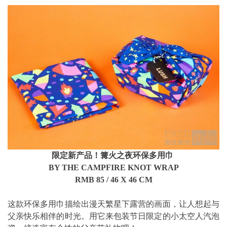
限定新产品！篝火之夜环保多用巾
BY THE CAMPFIRE KNOT WRAP
RMB 85 / 46 X 46 CM
这款环保多用巾描绘出漫天繁星下露营的画面，让人想起与
父亲快乐相伴的时光。用它来包装节日限定的小太空人汽泡