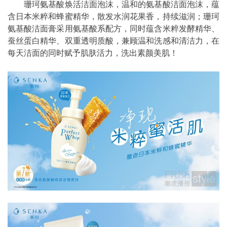
珊珂氨基酸焕活洁面泡沫，温和的氨基酸洁面泡沫，蕴
含日本米粹和蜂蜜精华，散发水润花果香，持续滋润；珊珂
氨基酸洁面膏采用氨基酸系配方，同时蕴含米粹发酵精华、
蚕丝蛋白精华、双重透明质酸，兼顾温和洗感和清洁力，在
每天洁面的同时赋予肌肤活力，洗出素颜美肌！