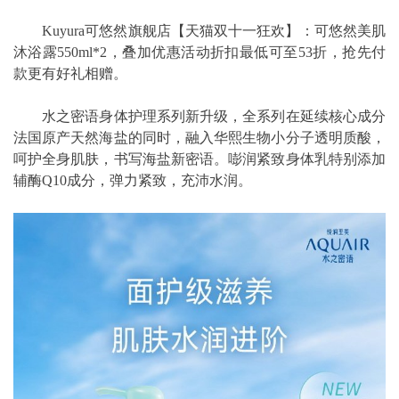
Kuyura可悠然旗舰店【天猫双十一狂欢】：可悠然美肌
沐浴露550ml*2，叠加优惠活动折扣最低可至53折，抢先付
款更有好礼相赠。
水之密语身体护理系列新升级，全系列在延续核心成分
法国原产天然海盐的同时，融入华熙生物小分子透明质酸，
呵护全身肌肤，书写海盐新密语。嘭润紧致身体乳特别添加
辅酶Q10成分，弹力紧致，充沛水润。