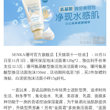
SENKA珊珂官方旗舰店【天猫双十一狂欢】：10月31
日至11月3日，珊珂保湿泡沫洁面膏120g*2，预估到手价单
支仅32.5元；珊珂氨基酸型焕活泡沫洁面膏100g、珊珂氨基
酸型焕活洁面泡沫150ml，活动期间低至7折，买2件加赠刘
海贴、白泥状泡沫洁面小样15g好礼。
一直以来，吾诺品牌助力年轻男士进阶型男、追求时尚
生活。秋冬季节，集化妆水、乳液、美容液、乳霜、面膜多
种功能于一身的吾诺控油保湿凝露，为干燥易出油肌肤提供
呵护，升级型男形象！另有“金面霜”多效焕活面霜、“蓝面