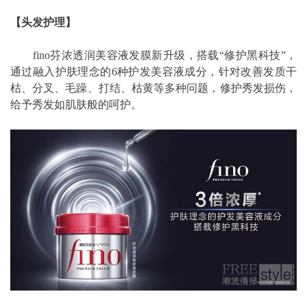
【头发护理】
fino芬浓透润美容液发膜新升级，搭载“修护黑科技”，
通过融入护肤理念的6种护发美容液成分，针对改善发质干
枯、分叉、毛躁、打结、枯黄等多种问题，修护秀发损伤，
给予秀发如肌肤般的呵护。