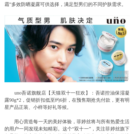
霜”多效防晒凝露可供选择，满足型男们的不同护肤需求。
uno吾诺旗舰店【天猫双十一狂欢】：吾诺控油保湿凝
露90g*2，促销折扣低至约6折，在预售期抢先付款，更有明
星产品正装、小样等好礼等候。
用心营造每一天的美好体验，菲婷丝将与所有热爱生活
的用户一同发现未知精彩。这个“双十一”，关注菲婷丝旗下