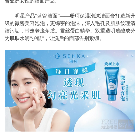
合亚洲女性的洁面产品。
明星产品“蓝管洁面”——珊珂保湿泡沫洁面膏打造新升
级的微密美容泡泡，更绵密的泡沫，深入毛孔及肌肤纹理清
洁污垢，带走老废角质。蚕丝蛋白精华、双重透明质酸成分
为肌肤水润“护航”，让洗后的面部告别紧绷。