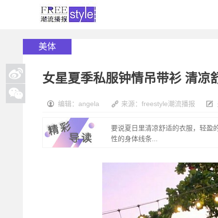
美体
女星夏季私服钟情吊带衫 清凉
编辑：angela
来源：freestyle潮流播报
要说夏日里清凉舒适的衣服，轻盈
性的身体线条...