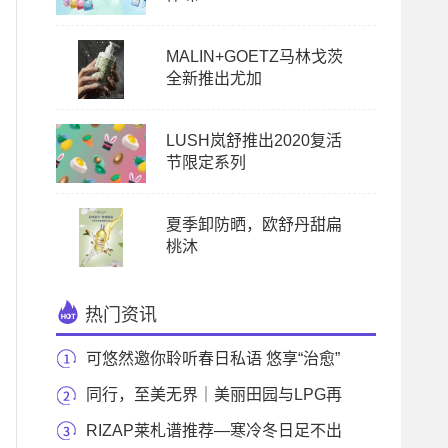
MALIN+GOETZ马林戈茨
全新推出尤加
LUSH岚舒推出2020复活
节限定系列
夏季卸防晒，欧舒丹甜扁
桃沐
热门资讯
可悠然邀你聆听春日私语 悠享“治愈”
时光
同行，至美无界｜美丽田园与LPG再
携手，共美其
RIZAP莱札谱推荐—寒冷冬日足不出