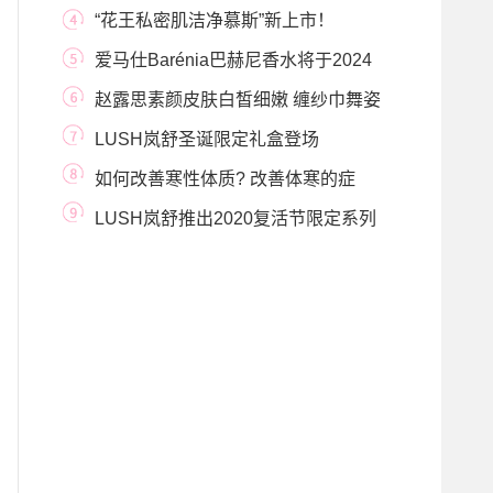
户的瘦腹秘诀
“花王私密肌洁净慕斯”新上市！
爱马仕Barénia巴赫尼香水将于2024
年9月2日在全球同
赵露思素颜皮肤白皙细嫩 缠纱巾舞姿
柔美
LUSH岚舒圣诞限定礼盒登场
如何改善寒性体质? 改善体寒的症
状,RIZAP帮你重新
LUSH岚舒推出2020复活节限定系列
产品 破“蛋”而