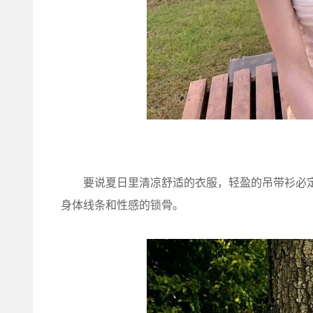
要说夏日里清凉舒适的衣服，轻盈的吊带衫必定
身体线条和性感的锁骨。