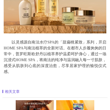
以灵感源自南法水疗SPA的「甜扁桃紧致」系列，开启
HOME SPA与南法植萃的全新对话。在都市人步履匆匆的日
常中，普罗旺斯欧舒丹以植萃养护温柔呵护身心，通过一场
沉浸式HOME SPA，将南法的纯净与温润融入每一寸肌肤，
感受从肌肤到心底的深度治愈，尽享居家护理的愉悦仪式
感。
相关文章