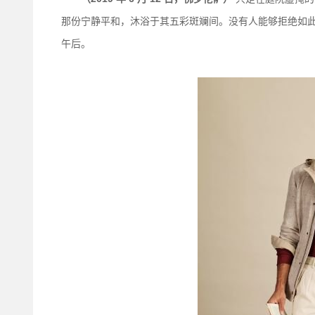
那份宁静平和，沐浴于其五彩斑斓间。没有人能够拒绝如
午后。