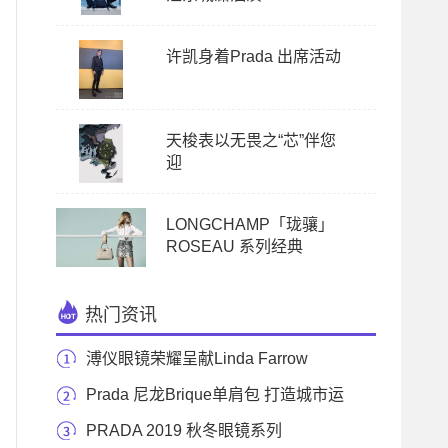
许凯身着Prada 出席活动
天梭表以无畏之“芯”伴您
迎
LONGCHAMP「珑骧」
ROSEAU 系列经典
热门资讯
溥仪眼镜荣耀呈献Linda Farrow
2020 春夏50周年系列
Prada 尼龙Brique单肩包 打造城市运
动风尚
PRADA 2019 秋冬眼镜系列