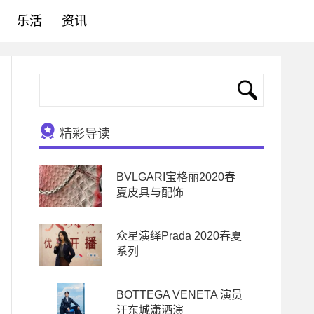
乐活
资讯
精彩导读
BVLGARI宝格丽2020春
夏皮具与配饰
众星演绎Prada 2020春夏
系列
BOTTEGA VENETA 演员
汪东城潇洒演