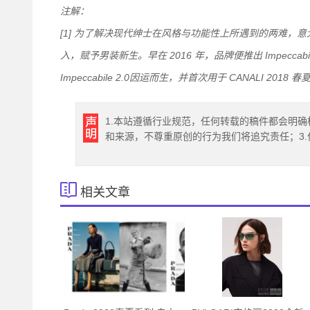
注解：
[1]
为了解决现代绅士在风格与功能性上所遇到的两难，意
入，赋予男装新生。早在
2016
年，品牌便推出
Impeccabi
Impeccabile 2.0
因运而生，并首次用于
CANALI 2018
春
1.本站遵循行业规范，任何转载的稿件都会明确
和来源，不尊重原创的行为我们将追究责任；3
相关文章