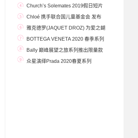
Church’s Solemates 2019假日短片
Chloé 携手联合国儿童基金会 发布
“女孩向前冲”
雅克德罗(JAQUET DROZ) 为爱之蝴
蝶(LOVING BUTTERFLY)腕表
BOTTEGA VENETA 2020 春季系列
Bally 巅峰展望之旅系列推出限量款
托特包 庆祝国
众星演绎Prada 2020春夏系列