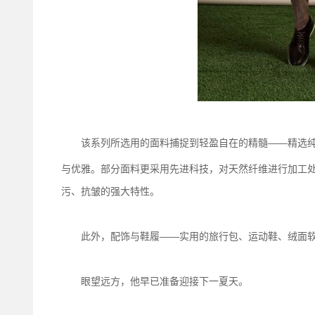
该系列所选用的面料捕捉到轻盈自在的精髓——精选纯亚
与优雅。部分面料更采用先进科技，对天然纤维进行加工
污、抗皱的强大特性。
此外，配饰与鞋履——实用的旅行包、运动鞋、绒面软
眼望远方，他早已准备迎接下一夏天。