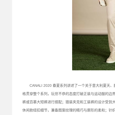
CANALI 2020 春夏系列讲述了一个关于意大利夏
格贯穿整个系列，玩世不恭的态度打破正装与运动服的边界
裤或百慕大短裤进行搭配；猎装夹克和工装裤的设计受到
休闲款纽扣细节，兼备图案纹理的精巧与廓形的柔和；针