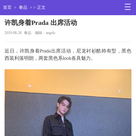
首页
>
奢品
> > 正文
许凯身着Prada 出席活动
2019-08-28
奢品
编辑：angela
近日，许凯身着Prada出席活动，尼龙衬衫酷帅有型，黑色
西装利落明朗，两套黑色系look各具魅力。