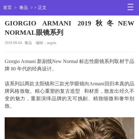
首页
>
奢品
> > 正文
GIORGIO ARMANI 2019秋冬NEW
NORMAL眼镜系列
2019-09-04
奢品
编辑：angela
Giorgio Armani 新副线New Normal 标志性眼镜系列取材于品
牌 80 年代的经典设计。
该系列以两款太阳镜和三款光学眼镜向Armani回归本真的品
牌风格致敬。精心重塑的复古造型 和材质，散发出经久不
变的魅力，重新演绎品牌的无可挑剔、精致细微和奢华别
致。