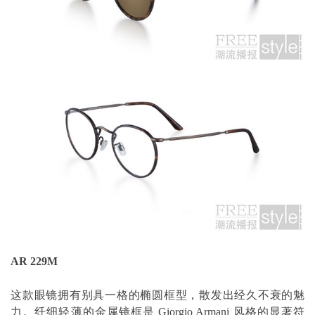
AR 229M
这款眼镜拥有别具一格的椭圆框型，散发出经久不衰的魅
力。纤细轻薄的金属镜框是 Giorgio Armani 风格的显著符