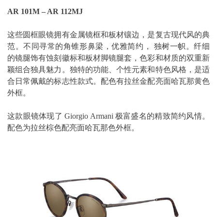
AR 101M – AR 112MJ
这些圆框眼镜拥有金属镜框和板材镶边，是复古现代风的典
范。不同寻常的角锥形鼻梁，优雅简约， 独树一帜。纤细
的镜腿饰有蚀刻徽标和板材脚镜腿套，色彩和材质的双重新
颖组合独具魅力。独特的功能、个性元素和特色风格，是适
合日常佩戴的标志性款式。配色有拉丝金配亮面哈瓦那黄色
外框。
这款眼镜体现了 Giorgio Armani 极富盛名的精致简约风情。
配色为拉丝棕色配亮面哈瓦那色外框。