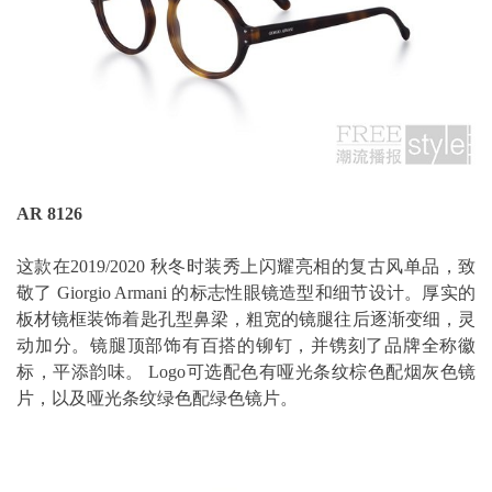
AR 8126
这款在2019/2020 秋冬时装秀上闪耀亮相的复古风单品，致
敬了 Giorgio Armani 的标志性眼镜造型和细节设计。厚实的
板材镜框装饰着匙孔型鼻梁，粗宽的镜腿往后逐渐变细，灵
动加分。镜腿顶部饰有百搭的铆钉，并镌刻了品牌全称徽
标，平添韵味。 Logo可选配色有哑光条纹棕色配烟灰色镜
片，以及哑光条纹绿色配绿色镜片。