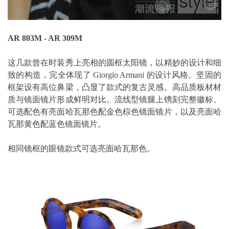
AR 803M - AR 309M
这几款曾在时装秀上亮相的圆框太阳镜，以精妙的设计和细
致的构造，完全体现了 Giorgio Armani 的设计风格。坚固的
框架设有高位鼻梁，凸显了款式的复古灵感。高品质板材材
质与镜面镜片形成鲜明对比。流线型镜腿上镌刻完整徽标。
可选配色有亮面哈瓦那色配金色棕色镜面镜片，以及亮面哈
瓦那黄色配蓝色镜面镜片。
相同镜框的眼镜款式可选亮面哈瓦那色。