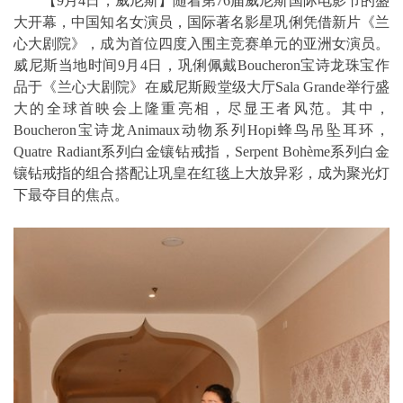
【9月4日，威尼斯】随着第76届威尼斯国际电影节的盛
大开幕，中国知名女演员，国际著名影星巩俐凭借新片《兰
心大剧院》，成为首位四度入围主竞赛单元的亚洲女演员。
威尼斯当地时间9月4日，巩俐佩戴Boucheron宝诗龙珠宝作
品于《兰心大剧院》在威尼斯殿堂级大厅Sala Grande举行盛
大的全球首映会上隆重亮相，尽显王者风范。其中，
Boucheron宝诗龙Animaux动物系列Hopi蜂鸟吊坠耳环，
Quatre Radiant系列白金镶钻戒指，Serpent Bohème系列白金
镶钻戒指的组合搭配让巩皇在红毯上大放异彩，成为聚光灯
下最夺目的焦点。