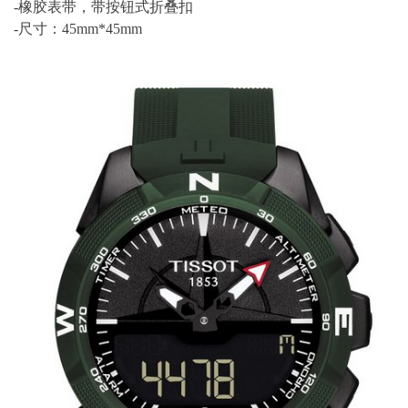
-橡胶表带，带按钮式折叠扣
-尺寸：45mm*45mm