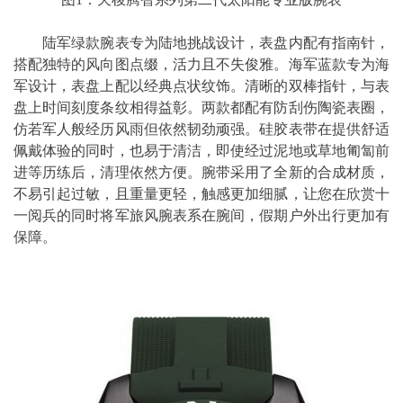
陆军绿款腕表专为陆地挑战设计，表盘内配有指南针，
搭配独特的风向图点缀，活力且不失俊雅。海军蓝款专为海
军设计，表盘上配以经典点状纹饰。清晰的双棒指针，与表
盘上时间刻度条纹相得益彰。两款都配有防刮伤陶瓷表圈，
仿若军人般经历风雨但依然韧劲顽强。硅胶表带在提供舒适
佩戴体验的同时，也易于清洁，即使经过泥地或草地匍匐前
进等历练后，清理依然方便。腕带采用了全新的合成材质，
不易引起过敏，且重量更轻，触感更加细腻，让您在欣赏十
一阅兵的同时将军旅风腕表系在腕间，假期户外出行更加有
保障。