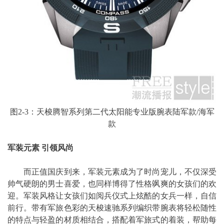
图2-3：天梭腾智系列第二代太阳能专业版腕表陆军款/海军
款
军装元素 引领风尚
而正值国庆到来，军装元素成为了时尚宠儿，不仅深受
帅气硬朗的男士喜爱，也同样博得了性格飒爽的女孩们的欢
迎。军装风格让女孩们如阅兵仪式上炫酷的女兵一样，自信
前行。带有军旅色彩的天梭速驰系列编织带腕表将轻松随性
的特点与轻盈的材质相结合，搭配着军旅式的着装，帮助每