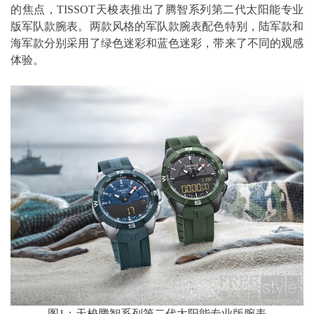
的焦点，TISSOT天梭表推出了腾智系列第二代太阳能专业
版军队款腕表。两款风格的军队款腕表配色特别，陆军款和
海军款分别采用了绿色迷彩和蓝色迷彩，带来了不同的观感
体验。
图1：天梭腾智系列第二代太阳能专业版腕表