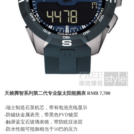
天梭腾智系列第二代专业版太阳能腕表 RMB 7,700
-瑞士制造石英机芯，带有电池充电显示
-防磁钛金属表壳，带黑色PVD镀层
-触屏蓝宝石玻璃表镜，带防眩目涂层
-防水性能可抵御相当于10巴的压力