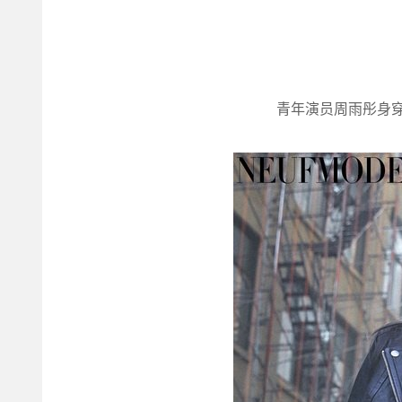
青年演员周雨彤身穿M