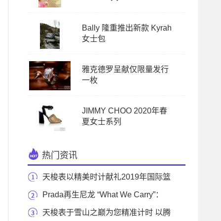
Bally 隆重推出新款 Kyrah
女士包
雅克德罗呈献仅限量发行
一枚
JIMMY CHOO 2020年春
夏女士系列
热门资讯
天梭表以精美时计献礼2019年国际篮
联篮球世界杯
Prada再生尼龙 “What We Carry”：
《国家地理》系列
天梭表于雪山之巅为您精准计时 以腾